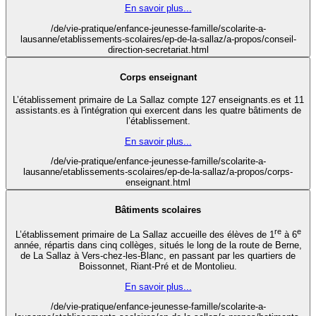
En savoir plus...
/de/vie-pratique/enfance-jeunesse-famille/scolarite-a-
lausanne/etablissements-scolaires/ep-de-la-sallaz/a-propos/conseil-
direction-secretariat.html
Corps enseignant
L’établissement primaire de La Sallaz compte 127 enseignants.es et 11
assistants.es à l'intégration qui exercent dans les quatre bâtiments de
l’établissement.
En savoir plus...
/de/vie-pratique/enfance-jeunesse-famille/scolarite-a-
lausanne/etablissements-scolaires/ep-de-la-sallaz/a-propos/corps-
enseignant.html
Bâtiments scolaires
re
e
L’établissement primaire de La Sallaz accueille des élèves de 1
à 6
année, répartis dans cinq collèges, situés le long de la route de Berne,
de La Sallaz à Vers-chez-les-Blanc, en passant par les quartiers de
Boissonnet, Riant-Pré et de Montolieu.
En savoir plus...
/de/vie-pratique/enfance-jeunesse-famille/scolarite-a-