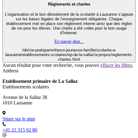
Règlements et chartes
L’organisation et le bon déroulement de la scolarité à Lausanne s’appuie
sur les bases légales de l’enseignement obligatoire. Chaque
établissement met en place son règlement interne ainsi que des règles
de vie pour les élèves. Une charte a été créée pour le bon usage
d’Internet.
En savoir plus...
/de/vie-pratique/enfance-jeunesse-famille/scolarite-a-
lausanne/etablissements-scolaires/ep-de-la-sallaz/a-propos/reglements-
chartes.html
Aucun résultat pour votre recherche, vous pouvez
effacer les filtres
.
Address
Etablissement primaire de La Sallaz
Etablissements scolaires
Avenue de la Sallaz 38
1010 Lausanne
Situer sur le plan
+41 21 315 62 80