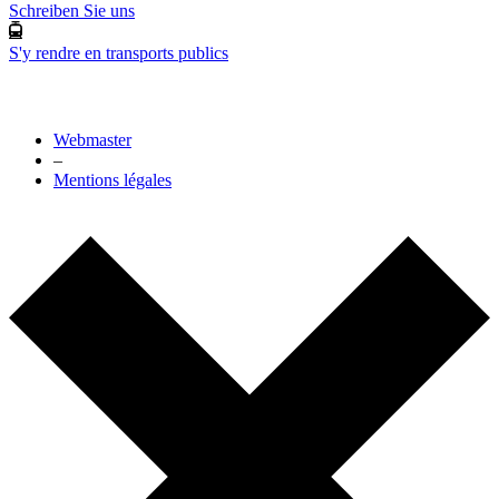
Schreiben Sie uns
S'y rendre en transports publics
Webmaster
–
Mentions légales