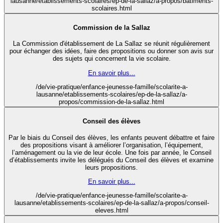
lausanne/etablissements-scolaires/ep-de-la-sallaz/a-propos/batiments-
scolaires.html
Commission de la Sallaz
La Commission d'établissement de La Sallaz se réunit régulièrement
pour échanger des idées, faire des propositions ou donner son avis sur
des sujets qui concernent la vie scolaire.
En savoir plus...
/de/vie-pratique/enfance-jeunesse-famille/scolarite-a-
lausanne/etablissements-scolaires/ep-de-la-sallaz/a-
propos/commission-de-la-sallaz.html
Conseil des élèves
Par le biais du Conseil des élèves, les enfants peuvent débattre et faire
des propositions visant à améliorer l’organisation, l’équipement,
l’aménagement ou la vie de leur école. Une fois par année, le Conseil
d’établissements invite les délégués du Conseil des élèves et examine
leurs propositions.
En savoir plus...
/de/vie-pratique/enfance-jeunesse-famille/scolarite-a-
lausanne/etablissements-scolaires/ep-de-la-sallaz/a-propos/conseil-
eleves.html