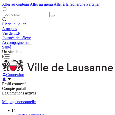
Aller au contenu
Aller au menu
Aller à la recherche
Partager
EP de la Sallaz
A propos
Vie de l'EP
Journée de l'élève
Accompagnement
Santé
Un site de la
Connexion
Profil connecté
Compte portail
Légitimations actives
Ma page personnelle