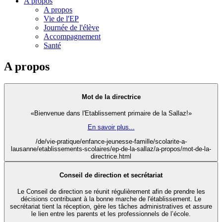
A propos
A propos
Vie de l'EP
Journée de l'élève
Accompagnement
Santé
A propos
Mot de la directrice
«Bienvenue dans l'Etablissement primaire de la Sallaz!»
En savoir plus...
/de/vie-pratique/enfance-jeunesse-famille/scolarite-a-
lausanne/etablissements-scolaires/ep-de-la-sallaz/a-propos/mot-de-la-
directrice.html
Conseil de direction et secrétariat
Le Conseil de direction se réunit régulièrement afin de prendre les
décisions contribuant à la bonne marche de l'établissement. Le
secrétariat tient la réception, gère les tâches administratives et assure
le lien entre les parents et les professionnels de l’école.