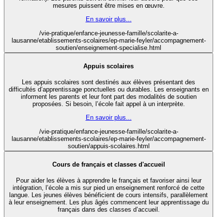
mesures puissent être mises en œuvre.
En savoir plus...
/vie-pratique/enfance-jeunesse-famille/scolarite-a-
lausanne/etablissements-scolaires/ep-marie-feyler/accompagnement-
soutien/enseignement-specialise.html
Appuis scolaires
Les appuis scolaires sont destinés aux élèves présentant des
difficultés d’apprentissage ponctuelles ou durables. Les enseignants en
informent les parents et leur font part des modalités de soutien
proposées. Si besoin, l’école fait appel à un interprète.
En savoir plus...
/vie-pratique/enfance-jeunesse-famille/scolarite-a-
lausanne/etablissements-scolaires/ep-marie-feyler/accompagnement-
soutien/appuis-scolaires.html
Cours de français et classes d'accueil
Pour aider les élèves à apprendre le français et favoriser ainsi leur
intégration, l’école a mis sur pied un enseignement renforcé de cette
langue. Les jeunes élèves bénéficient de cours intensifs, parallèlement
à leur enseignement. Les plus âgés commencent leur apprentissage du
français dans des classes d’accueil.