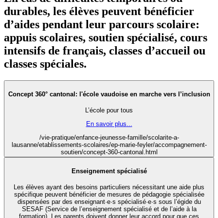
durables, les élèves peuvent bénéficier
d’aides pendant leur parcours scolaire:
appuis scolaires, soutien spécialisé, cours
intensifs de français, classes d’accueil ou
classes spéciales.
Concept 360° cantonal: l'école vaudoise en marche vers l’inclusion
L’école pour tous
En savoir plus...
/vie-pratique/enfance-jeunesse-famille/scolarite-a-
lausanne/etablissements-scolaires/ep-marie-feyler/accompagnement-
soutien/concept-360-cantonal.html
Enseignement spécialisé
Les élèves ayant des besoins particuliers nécessitant une aide plus
spécifique peuvent bénéficier de mesures de pédagogie spécialisée
dispensées par des enseignant·e·s spécialisé·e·s sous l’égide du
SESAF (Service de l’enseignement spécialisé et de l’aide à la
formation). Les parents doivent donner leur accord pour que ces