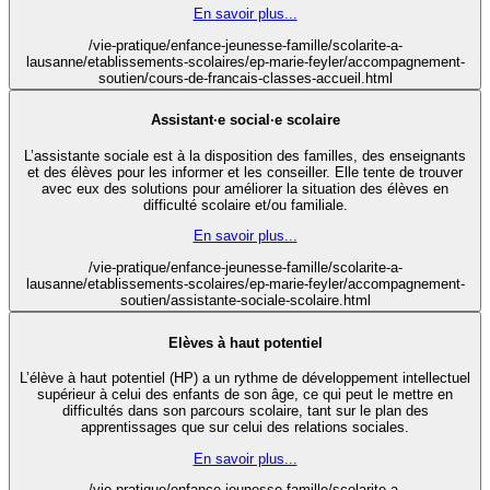
En savoir plus...
/vie-pratique/enfance-jeunesse-famille/scolarite-a-
lausanne/etablissements-scolaires/ep-marie-feyler/accompagnement-
soutien/cours-de-francais-classes-accueil.html
Assistant·e social·e scolaire
L’assistante sociale est à la disposition des familles, des enseignants
et des élèves pour les informer et les conseiller. Elle tente de trouver
avec eux des solutions pour améliorer la situation des élèves en
difficulté scolaire et/ou familiale.
En savoir plus...
/vie-pratique/enfance-jeunesse-famille/scolarite-a-
lausanne/etablissements-scolaires/ep-marie-feyler/accompagnement-
soutien/assistante-sociale-scolaire.html
Elèves à haut potentiel
L’élève à haut potentiel (HP) a un rythme de développement intellectuel
supérieur à celui des enfants de son âge, ce qui peut le mettre en
difficultés dans son parcours scolaire, tant sur le plan des
apprentissages que sur celui des relations sociales.
En savoir plus...
/vie-pratique/enfance-jeunesse-famille/scolarite-a-