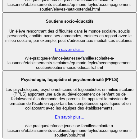
lausanne/etablissements-scolaires/ep-marie-feyler/accompagnement-
soutien/eleves-haut-potentiel.html
Soutiens socio-éducatifs
Un élève rencontrant des difficultés dans le monde scolaire, soucis
personnels, conflits avec ses camarades, craintes en rapport avec le
milieu scolaire, par exemple, peut s'adresser aux médiatrices scolaires.
En savoir plus...
/vie-pratique/enfance-jeunesse-famille/scolarite-a-
lausanne/etablissements-scolaires/ep-marie-feyler/accompagnement-
soutien/soutiens-socio-educatifs.html
Psychologie, logopédie et psychomotricité (PPLS)
Les psychologues, psychomotriciens et logopédistes en milieu scolaire
(PPLS) apportent une aide au développement de l'enfant ou de
l'adolescent à la demande des parents. Ils appuient la mission de
formation de l'école en apportant les compétences spécifiques et en
collaborant avec les équipes des établissements.
En savoir plus...
/vie-pratique/enfance-jeunesse-famille/scolarite-a-
lausanne/etablissements-scolaires/ep-marie-feyler/accompagnement-
soutien/ppls.html