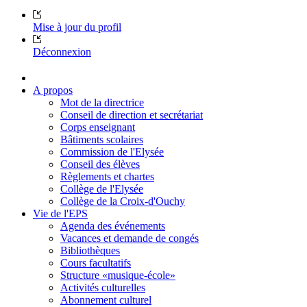
Mise à jour du profil
Déconnexion
A propos
Mot de la directrice
Conseil de direction et secrétariat
Corps enseignant
Bâtiments scolaires
Commission de l'Elysée
Conseil des élèves
Règlements et chartes
Collège de l'Elysée
Collège de la Croix-d'Ouchy
Vie de l'EPS
Agenda des événements
Vacances et demande de congés
Bibliothèques
Cours facultatifs
Structure «musique-école»
Activités culturelles
Abonnement culturel