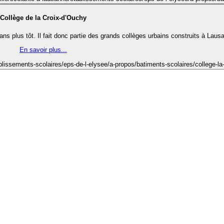
Collège de la Croix-d'Ouchy
ns plus tôt. Il fait donc partie des grands collèges urbains construits à Laus
En savoir plus...
blissements-scolaires/eps-de-l-elysee/a-propos/batiments-scolaires/college-la