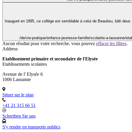
Inauguré en 1895, ce collège est semblable à celui de Beaulieu, bâti deux a
/de/vie-pratique/enfance-jeunesse-famille/scolarite-a-lausanne/eta
Aucun résultat pour votre recherche, vous pouvez
effacer les filtres
.
Address
Etablissement primaire et secondaire de l'Elysée
Etablissements scolaires
Avenue de l' Elysée 6
1006 Lausanne
Situer sur le plan
+41 21 315 66 51
Schreiben Sie uns
S'y rendre en transports publics