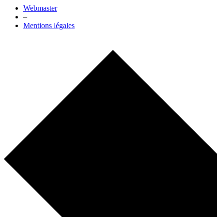
Webmaster
–
Mentions légales