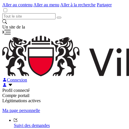
Aller au contenu
Aller au menu
Aller à la recherche
Partager
Un site de la
Connexion
Profil connecté
Compte portail
Légitimations actives
Ma page personnelle
Suivi des demandes