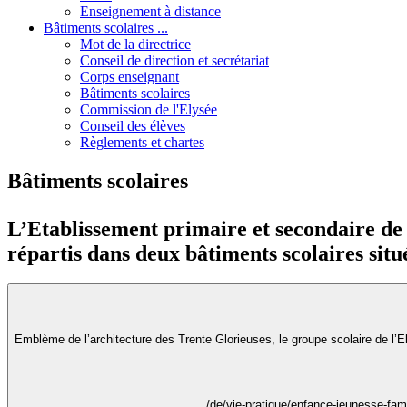
Enseignement à distance
Bâtiments scolaires ...
Mot de la directrice
Conseil de direction et secrétariat
Corps enseignant
Bâtiments scolaires
Commission de l'Elysée
Conseil des élèves
Règlements et chartes
Bâtiments scolaires
L’Etablissement primaire et secondaire de l
répartis dans deux bâtiments scolaires situé
Emblème de l’architecture des Trente Glorieuses, le groupe scolaire de l’E
/de/vie-pratique/enfance-jeunesse-fami