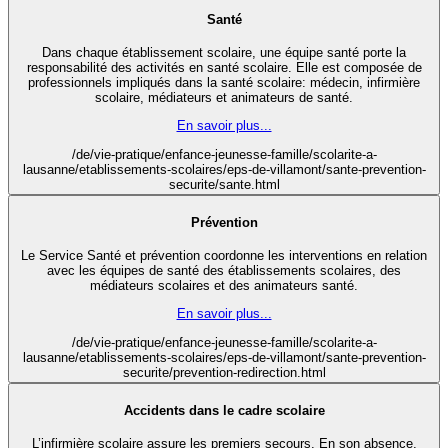
Santé
Dans chaque établissement scolaire, une équipe santé porte la
responsabilité des activités en santé scolaire. Elle est composée de
professionnels impliqués dans la santé scolaire: médecin, infirmière
scolaire, médiateurs et animateurs de santé.
En savoir plus...
/de/vie-pratique/enfance-jeunesse-famille/scolarite-a-
lausanne/etablissements-scolaires/eps-de-villamont/sante-prevention-
securite/sante.html
Prévention
Le Service Santé et prévention coordonne les interventions en relation
avec les équipes de santé des établissements scolaires, des
médiateurs scolaires et des animateurs santé.
En savoir plus...
/de/vie-pratique/enfance-jeunesse-famille/scolarite-a-
lausanne/etablissements-scolaires/eps-de-villamont/sante-prevention-
securite/prevention-redirection.html
Accidents dans le cadre scolaire
L’infirmière scolaire assure les premiers secours. En son absence,