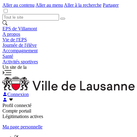
Aller au contenu
Aller au menu
Aller à la recherche
Partager
EPS de Villamont
A propos
Vie de l'EPS
Journée de l'élève
Accompagnement
Santé
Activités sportives
Un site de la
Connexion
Profil connecté
Compte portail
Légitimations actives
Ma page personnelle