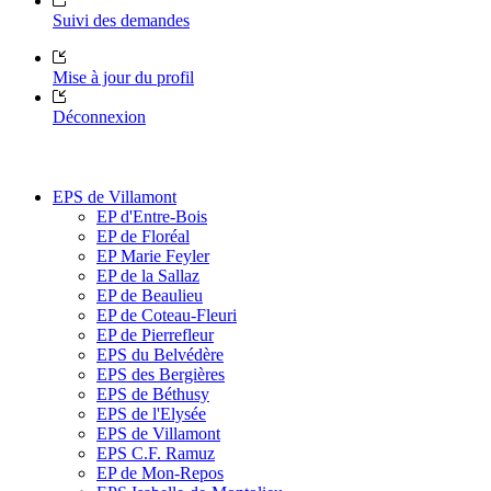
Suivi des demandes
Mise à jour du profil
Déconnexion
EPS de Villamont
EP d'Entre-Bois
EP de Floréal
EP Marie Feyler
EP de la Sallaz
EP de Beaulieu
EP de Coteau-Fleuri
EP de Pierrefleur
EPS du Belvédère
EPS des Bergières
EPS de Béthusy
EPS de l'Elysée
EPS de Villamont
EPS C.F. Ramuz
EP de Mon-Repos