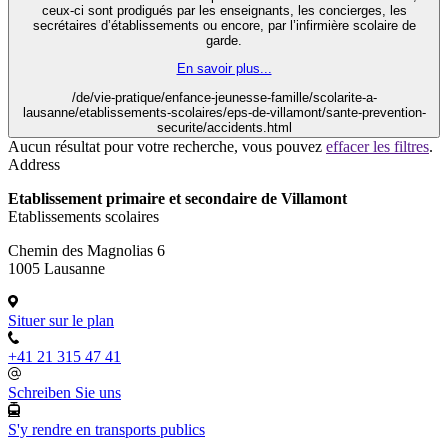
ceux-ci sont prodigués par les enseignants, les concierges, les
secrétaires d’établissements ou encore, par l’infirmière scolaire de
garde.
En savoir plus...
/de/vie-pratique/enfance-jeunesse-famille/scolarite-a-
lausanne/etablissements-scolaires/eps-de-villamont/sante-prevention-
securite/accidents.html
Aucun résultat pour votre recherche, vous pouvez
effacer les filtres
.
Address
Etablissement primaire et secondaire de Villamont
Etablissements scolaires
Chemin des Magnolias 6
1005 Lausanne
Situer sur le plan
+41 21 315 47 41
Schreiben Sie uns
S'y rendre en transports publics