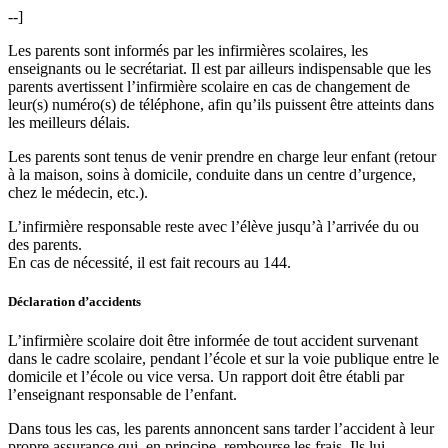
--]
Les parents sont informés par les infirmières scolaires, les
enseignants ou le secrétariat. Il est par ailleurs indispensable que les
parents avertissent l’infirmière scolaire en cas de changement de
leur(s) numéro(s) de téléphone, afin qu’ils puissent être atteints dans
les meilleurs délais.
Les parents sont tenus de venir prendre en charge leur enfant (retour
à la maison, soins à domicile, conduite dans un centre d’urgence,
chez le médecin, etc.).
L’infirmière responsable reste avec l’élève jusqu’à l’arrivée du ou
des parents.
En cas de nécessité, il est fait recours au 144.
Déclaration d’accidents
L’infirmière scolaire doit être informée de tout accident survenant
dans le cadre scolaire, pendant l’école et sur la voie publique entre le
domicile et l’école ou vice versa. Un rapport doit être établi par
l’enseignant responsable de l’enfant.
Dans tous les cas, les parents annoncent sans tarder l’accident à leur
propre assurance qui, en principe, rembourse les frais. Ils lui