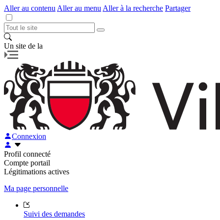
Aller au contenu
Aller au menu
Aller à la recherche
Partager
Un site de la
Connexion
Profil connecté
Compte portail
Légitimations actives
Ma page personnelle
Suivi des demandes