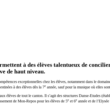
mettent à des élèves talentueux de concilier
ive de haut niveau.
mpétences exceptionnelles chez les élèves, notamment dans le domaines 
e
estinées à des élèves dès la 7
année, sauf pour la musique où elles sont
s aux élèves de tout le canton. Il s’agit des structures Danse-Etudes (é
e
e
issement de Mon-Repos pour les élèves de 5
et 6
année et de l’Elysée 