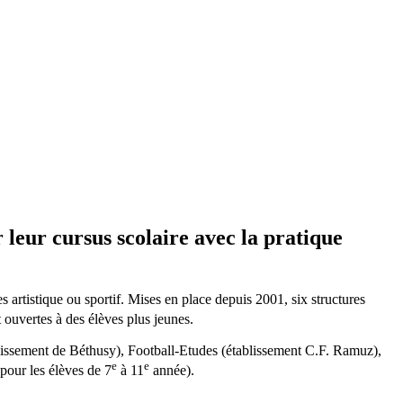
 leur cursus scolaire avec la pratique
artistique ou sportif. Mises en place depuis 2001, six structures
 ouvertes à des élèves plus jeunes.
tablissement de Béthusy), Football-Etudes (établissement C.F. Ramuz),
e
e
pour les élèves de 7
à 11
année).