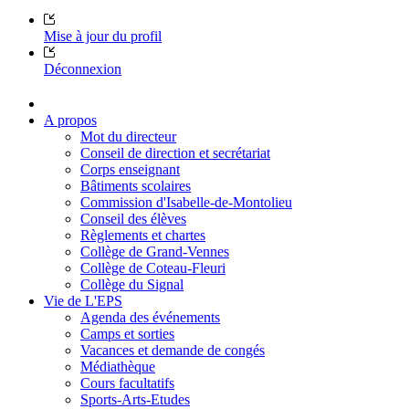
Mise à jour du profil
Déconnexion
A propos
Mot du directeur
Conseil de direction et secrétariat
Corps enseignant
Bâtiments scolaires
Commission d'Isabelle-de-Montolieu
Conseil des élèves
Règlements et chartes
Collège de Grand-Vennes
Collège de Coteau-Fleuri
Collège du Signal
Vie de L'EPS
Agenda des événements
Camps et sorties
Vacances et demande de congés
Médiathèque
Cours facultatifs
Sports-Arts-Etudes