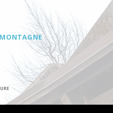
T MONTAGNE
TURE