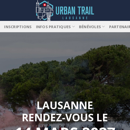
E
INSCRIPTIONS
INFOS PRATIQUES
BÉNÉVOLES
PARTENAI
LAUSANNE
RENDEZ-VOUS LE