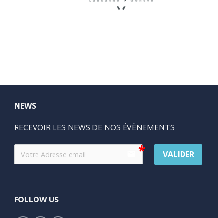
NEWS
RECEVOIR LES NEWS DE NOS ÉVÈNEMENTS
VALIDER
email
FOLLOW US