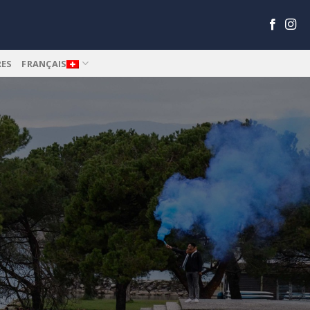
RES
FRANÇAIS