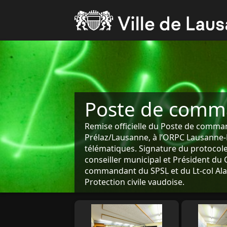
Poste de comm
Remise officielle du Poste de comman
Prélaz/Lausanne, à l’ORPC Lausanne-D
télématiques. Signature du protocole
conseiller municipal et Président du 
commandant du SPSL et du Lt-col Al
Protection civile vaudoise.