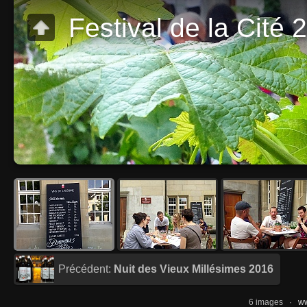
Festival de la Cité 
Précédent:
Nuit des Vieux Millésimes 2016
6 images ·
ww