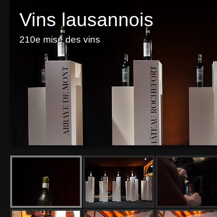
Vins lausannois
210e mise des vins