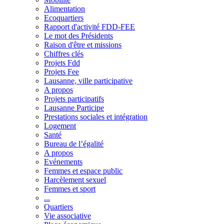
Alimentation
Ecoquartiers
Rapport d'activité FDD-FEE
Le mot des Présidents
Raison d'être et missions
Chiffres clés
Projets Fdd
Projets Fee
Lausanne, ville participative
A propos
Projets participatifs
Lausanne Participe
Prestations sociales et intégration
Logement
Santé
Bureau de l’égalité
A propos
Evénements
Femmes et espace public
Harcèlement sexuel
Femmes et sport
...
Quartiers
Vie associative