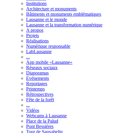
Institutions
Architecture et monuments
Bâtiments et monuments emblématiques
Lausanne et le monde
Lausanne et la transformation numérique
A propos
Projets
Réalisations
Numérique responsable
LabLausanne
...
App mobile «Lausanne»
Réseaux sociaux
Diaporamas
Evénements
Reportages
Printemps
Rétrospectives
Fête de la forêt
...
Vidéos
Webcams à Lausanne
Place de la Palud
Pont Bessières
Tour de Sauvabelin