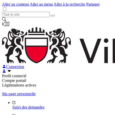
Aller au contenu
Aller au menu
Aller à la recherche
Partager
Connexion
Profil connecté
Compte portail
Légitimations actives
Ma page personnelle
Suivi des demandes