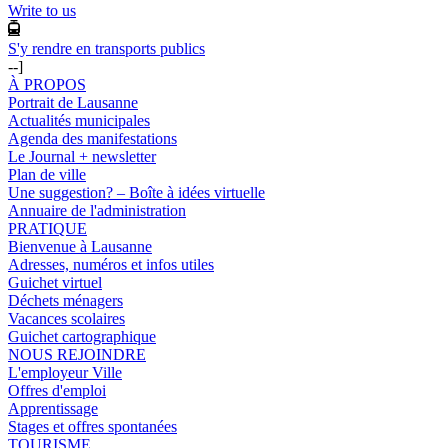
Write to us
S'y rendre en transports publics
--]
À PROPOS
Portrait de Lausanne
Actualités municipales
Agenda des manifestations
Le Journal + newsletter
Plan de ville
Une suggestion? – Boîte à idées virtuelle
Annuaire de l'administration
PRATIQUE
Bienvenue à Lausanne
Adresses, numéros et infos utiles
Guichet virtuel
Déchets ménagers
Vacances scolaires
Guichet cartographique
NOUS REJOINDRE
L'employeur Ville
Offres d'emploi
Apprentissage
Stages et offres spontanées
TOURISME