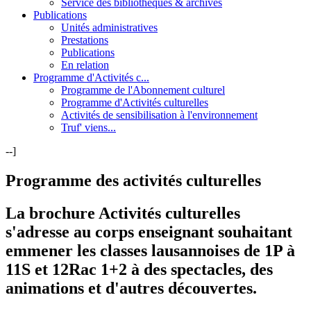
Service des bibliothèques & archives
Publications
Unités administratives
Prestations
Publications
En relation
Programme d'Activités c...
Programme de l'Abonnement culturel
Programme d'Activités culturelles
Activités de sensibilisation à l'environnement
Truf' viens...
--]
Programme des activités culturelles
La brochure Activités culturelles
s'adresse au corps enseignant
souhaitant
emmener les classes lausannoises de 1P à
11S et 12Rac 1+2 à des spectacles, des
animations et d'autres découvertes.