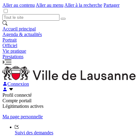
Aller au contenu
Aller au menu
Aller à la recherche
Partager
Accueil principal
Agenda & actualités
Portrait
Officiel
Vie pratique
Prestations
Connexion
Profil connecté
Compte portail
Légitimations actives
Ma page personnelle
Suivi des demandes