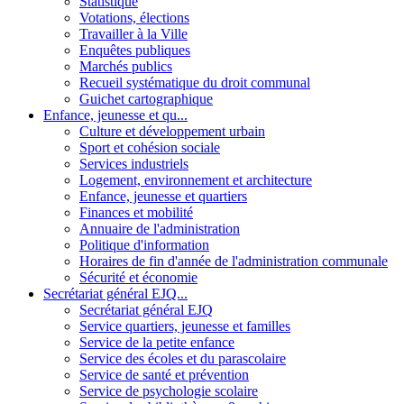
Statistique
Votations, élections
Travailler à la Ville
Enquêtes publiques
Marchés publics
Recueil systématique du droit communal
Guichet cartographique
Enfance, jeunesse et qu...
Culture et développement urbain
Sport et cohésion sociale
Services industriels
Logement, environnement et architecture
Enfance, jeunesse et quartiers
Finances et mobilité
Annuaire de l'administration
Politique d'information
Horaires de fin d'année de l'administration communale
Sécurité et économie
Secrétariat général EJQ...
Secrétariat général EJQ
Service quartiers, jeunesse et familles
Service de la petite enfance
Service des écoles et du parascolaire
Service de santé et prévention
Service de psychologie scolaire