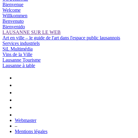
Bienvenue
Welcome
Willkommen
Benvenuto
Bienvenido
LAUSANNE SUR LE WEB
Art en ville – le guide de l'art dans l'espace public lausannois
Services industriels
SiL Multimédia
Vins de la Ville
Lausanne Tourisme
Lausanne à table
Webmaster
–
Mentions légales