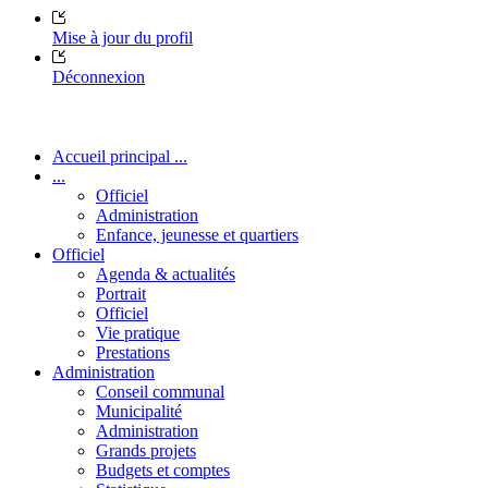
Mise à jour du profil
Déconnexion
Accueil principal ...
...
Officiel
Administration
Enfance, jeunesse et quartiers
Officiel
Agenda & actualités
Portrait
Officiel
Vie pratique
Prestations
Administration
Conseil communal
Municipalité
Administration
Grands projets
Budgets et comptes