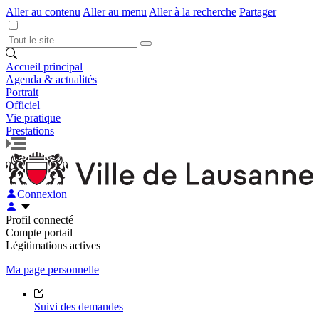
Aller au contenu
Aller au menu
Aller à la recherche
Partager
Accueil principal
Agenda & actualités
Portrait
Officiel
Vie pratique
Prestations
Connexion
Profil connecté
Compte portail
Légitimations actives
Ma page personnelle
Suivi des demandes