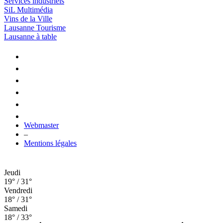
Services industriels
SiL Multimédia
Vins de la Ville
Lausanne Tourisme
Lausanne à table
Webmaster
–
Mentions légales
Jeudi
19° / 31°
Vendredi
18° / 31°
Samedi
18° / 33°