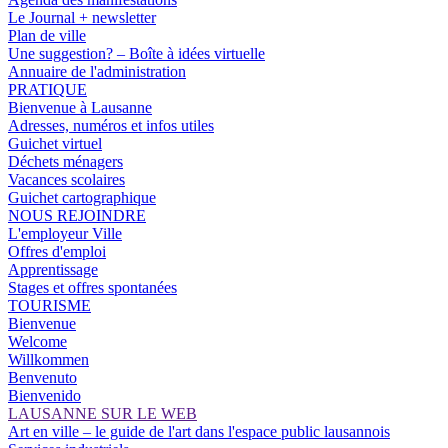
Le Journal + newsletter
Plan de ville
Une suggestion? – Boîte à idées virtuelle
Annuaire de l'administration
PRATIQUE
Bienvenue à Lausanne
Adresses, numéros et infos utiles
Guichet virtuel
Déchets ménagers
Vacances scolaires
Guichet cartographique
NOUS REJOINDRE
L'employeur Ville
Offres d'emploi
Apprentissage
Stages et offres spontanées
TOURISME
Bienvenue
Welcome
Willkommen
Benvenuto
Bienvenido
LAUSANNE SUR LE WEB
Art en ville – le guide de l'art dans l'espace public lausannois