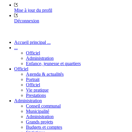
Mise à jour du profil
Déconnexion
Accueil principal ...
...
Officiel
Administration
Enfance, jeunesse et quartiers
Officiel
Agenda & actualités
Portrait
Officiel
Vie pratique
Prestations
Administration
Conseil communal
Municipalité
Administration
Grands projets
Budgets et comptes