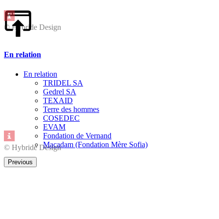
© Hybride Design
En relation
En relation
TRIDEL SA
Gedrel SA
TEXAID
Terre des hommes
COSEDEC
EVAM
Fondation de Vernand
Macadam (Fondation Mère Sofia)
© Hybride Design
Previous