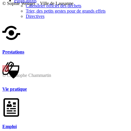
Publications
© Sophie Wenger – Ville de Lausanne
Calendrier officiel des déchets
Trier, des petits gestes pour de grands effets
Directives
Prestations
© Christophe Chammartin
Vie pratique
Emploi