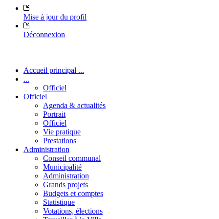
Mise à jour du profil
Déconnexion
Accueil principal ...
...
Officiel
Officiel
Agenda & actualités
Portrait
Officiel
Vie pratique
Prestations
Administration
Conseil communal
Municipalité
Administration
Grands projets
Budgets et comptes
Statistique
Votations, élections