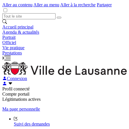
Aller au contenu
Aller au menu
Aller à la recherche
Partager
Accueil principal
Agenda & actualités
Portrait
Officiel
Vie pratique
Prestations
Connexion
Profil connecté
Compte portail
Légitimations actives
Ma page personnelle
Suivi des demandes