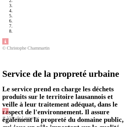
© Christophe Chammartin
Service de la propreté urbaine
Le service prend en charge les déchets
produits sur le territoire lausannois et
veille à leur traitement adéquat, dans le
respect de l'environnement. Il assure
© Ville de Lausanne
également la propreté du domaine public,