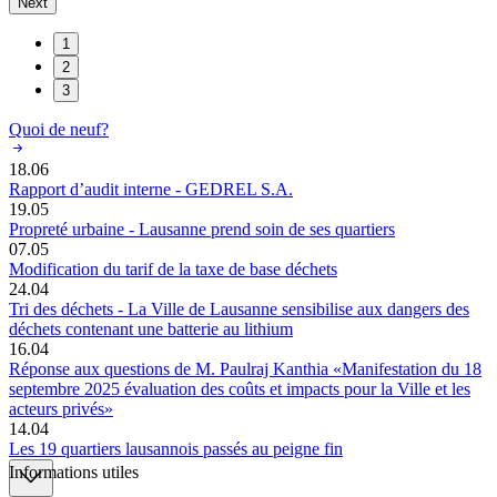
Next
1
2
3
Quoi de neuf?
18.06
Rapport d’audit interne - GEDREL S.A.
19.05
Propreté urbaine - Lausanne prend soin de ses quartiers
07.05
Modification du tarif de la taxe de base déchets
24.04
Tri des déchets - La Ville de Lausanne sensibilise aux dangers des
déchets contenant une batterie au lithium
16.04
Réponse aux questions de M. Paulraj Kanthia «Manifestation du 18
septembre 2025 évaluation des coûts et impacts pour la Ville et les
acteurs privés»
14.04
Les 19 quartiers lausannois passés au peigne fin
Informations utiles