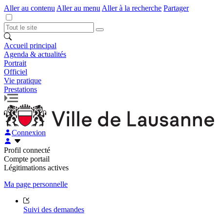
Aller au contenu
Aller au menu
Aller à la recherche
Partager
Accueil principal
Agenda & actualités
Portrait
Officiel
Vie pratique
Prestations
Connexion
Profil connecté
Compte portail
Légitimations actives
Ma page personnelle
Suivi des demandes