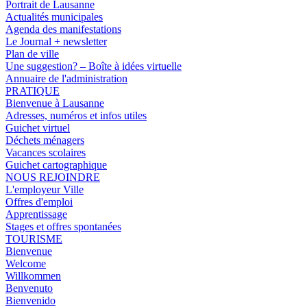
Portrait de Lausanne
Actualités municipales
Agenda des manifestations
Le Journal + newsletter
Plan de ville
Une suggestion? – Boîte à idées virtuelle
Annuaire de l'administration
PRATIQUE
Bienvenue à Lausanne
Adresses, numéros et infos utiles
Guichet virtuel
Déchets ménagers
Vacances scolaires
Guichet cartographique
NOUS REJOINDRE
L'employeur Ville
Offres d'emploi
Apprentissage
Stages et offres spontanées
TOURISME
Bienvenue
Welcome
Willkommen
Benvenuto
Bienvenido