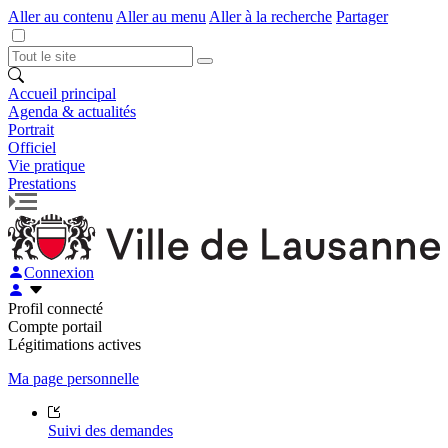
Aller au contenu
Aller au menu
Aller à la recherche
Partager
Accueil principal
Agenda & actualités
Portrait
Officiel
Vie pratique
Prestations
Connexion
Profil connecté
Compte portail
Légitimations actives
Ma page personnelle
Suivi des demandes