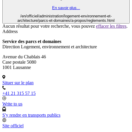
En savoir plus...
/en/officiel/administration/logement-environnement-et-
architecture/parcs-et-domaines/a-propos/reglements.html
Aucun résultat pour votre recherche, vous pouvez
effacer les filtres
.
Address
Service des parcs et domaines
Direction Logement, environnement et architecture
Avenue du Chablais 46
Case postale 5080
1001 Lausanne
Situer sur le plan
+41 21 315 57 15
Write to us
S'y rendre en transports publics
Site officiel