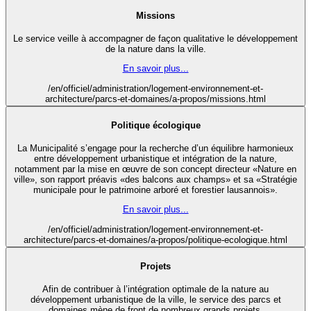
Missions
Le service veille à accompagner de façon qualitative le développement
de la nature dans la ville.
En savoir plus...
/en/officiel/administration/logement-environnement-et-
architecture/parcs-et-domaines/a-propos/missions.html
Politique écologique
La Municipalité s’engage pour la recherche d’un équilibre harmonieux
entre développement urbanistique et intégration de la nature,
notamment par la mise en œuvre de son concept directeur «Nature en
ville», son rapport préavis «des balcons aux champs» et sa «Stratégie
municipale pour le patrimoine arboré et forestier lausannois».
En savoir plus...
/en/officiel/administration/logement-environnement-et-
architecture/parcs-et-domaines/a-propos/politique-ecologique.html
Projets
Afin de contribuer à l’intégration optimale de la nature au
développement urbanistique de la ville, le service des parcs et
domaines mène de front de nombreux grands projets.