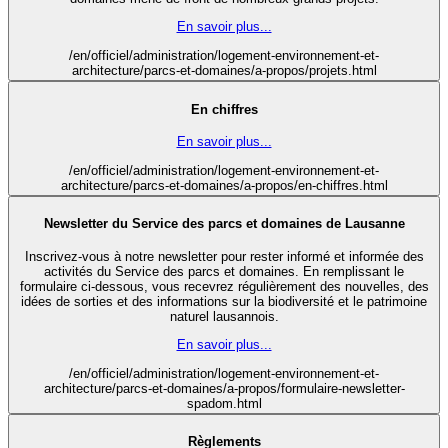
En savoir plus...
/en/officiel/administration/logement-environnement-et-
architecture/parcs-et-domaines/a-propos/projets.html
En chiffres
En savoir plus...
/en/officiel/administration/logement-environnement-et-
architecture/parcs-et-domaines/a-propos/en-chiffres.html
Newsletter du Service des parcs et domaines de Lausanne
Inscrivez-vous à notre newsletter pour rester informé et informée des
activités du Service des parcs et domaines. En remplissant le
formulaire ci-dessous, vous recevrez régulièrement des nouvelles, des
idées de sorties et des informations sur la biodiversité et le patrimoine
naturel lausannois.
En savoir plus...
/en/officiel/administration/logement-environnement-et-
architecture/parcs-et-domaines/a-propos/formulaire-newsletter-
spadom.html
Règlements