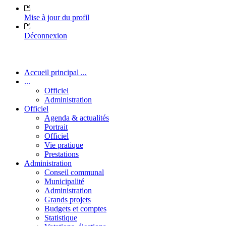
Mise à jour du profil
Déconnexion
Accueil principal ...
...
Officiel
Administration
Officiel
Agenda & actualités
Portrait
Officiel
Vie pratique
Prestations
Administration
Conseil communal
Municipalité
Administration
Grands projets
Budgets et comptes
Statistique