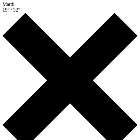
Mardi
19° / 32°