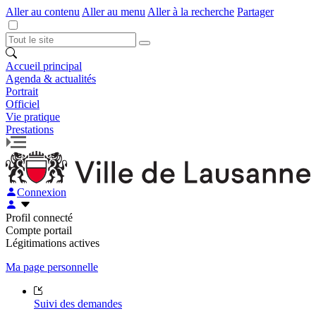
Aller au contenu
Aller au menu
Aller à la recherche
Partager
Accueil principal
Agenda & actualités
Portrait
Officiel
Vie pratique
Prestations
Connexion
Profil connecté
Compte portail
Légitimations actives
Ma page personnelle
Suivi des demandes