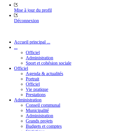
Mise à jour du profil
Déconnexion
Accueil principal ...
...
Officiel
Administration
Sport et cohésion sociale
Officiel
Agenda & actualités
Portrait
Officiel
Vie pratique
Prestations
Administration
Conseil communal
Municipalité
Administration
Grands projets
Budgets et comptes