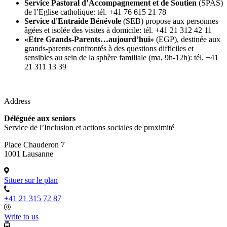
Service Pastoral d’Accompagnement et de Soutien
(SPAS)
de l’Eglise catholique: tél. +41 76 615 21 78
Service d'Entraide Bénévole
(SEB) propose aux personnes
âgées et isolée des visites à domicile: tél. +41 21 312 42 11
«Etre Grands-Parents…aujourd’hui»
(EGP), destinée aux
grands-parents confrontés à des questions difficiles et
sensibles au sein de la sphère familiale (ma, 9h-12h): tél. +41
21 311 13 39
Address
Déléguée aux seniors
Service de l’Inclusion et actions sociales de proximité
Place Chauderon 7
1001 Lausanne
Situer sur le plan
+41 21 315 72 87
Write to us