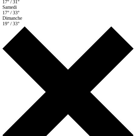
17° / 31°
Samedi
17° / 33°
Dimanche
19° / 33°