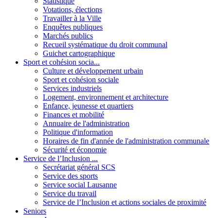
Statistique
Votations, élections
Travailler à la Ville
Enquêtes publiques
Marchés publics
Recueil systématique du droit communal
Guichet cartographique
Sport et cohésion socia...
Culture et développement urbain
Sport et cohésion sociale
Services industriels
Logement, environnement et architecture
Enfance, jeunesse et quartiers
Finances et mobilité
Annuaire de l'administration
Politique d'information
Horaires de fin d'année de l'administration communale
Sécurité et économie
Service de l’Inclusion ...
Secrétariat général SCS
Service des sports
Service social Lausanne
Service du travail
Service de l’Inclusion et actions sociales de proximité
Seniors