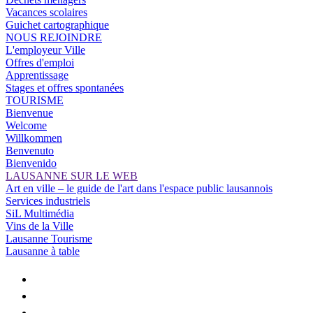
Vacances scolaires
Guichet cartographique
NOUS REJOINDRE
L'employeur Ville
Offres d'emploi
Apprentissage
Stages et offres spontanées
TOURISME
Bienvenue
Welcome
Willkommen
Benvenuto
Bienvenido
LAUSANNE SUR LE WEB
Art en ville – le guide de l'art dans l'espace public lausannois
Services industriels
SiL Multimédia
Vins de la Ville
Lausanne Tourisme
Lausanne à table