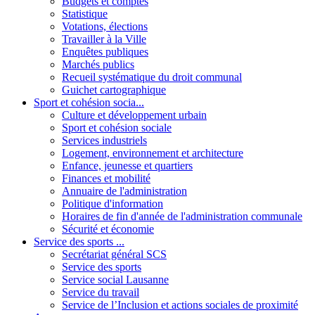
Budgets et comptes
Statistique
Votations, élections
Travailler à la Ville
Enquêtes publiques
Marchés publics
Recueil systématique du droit communal
Guichet cartographique
Sport et cohésion socia...
Culture et développement urbain
Sport et cohésion sociale
Services industriels
Logement, environnement et architecture
Enfance, jeunesse et quartiers
Finances et mobilité
Annuaire de l'administration
Politique d'information
Horaires de fin d'année de l'administration communale
Sécurité et économie
Service des sports ...
Secrétariat général SCS
Service des sports
Service social Lausanne
Service du travail
Service de l’Inclusion et actions sociales de proximité