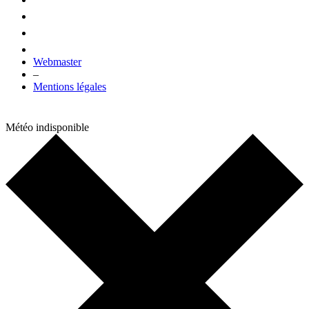
Webmaster
–
Mentions légales
Météo indisponible