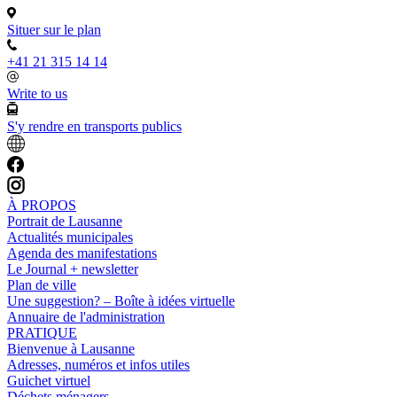
Situer sur le plan
+41 21 315 14 14
Write to us
S'y rendre en transports publics
À PROPOS
Portrait de Lausanne
Actualités municipales
Agenda des manifestations
Le Journal + newsletter
Plan de ville
Une suggestion? – Boîte à idées virtuelle
Annuaire de l'administration
PRATIQUE
Bienvenue à Lausanne
Adresses, numéros et infos utiles
Guichet virtuel
Déchets ménagers