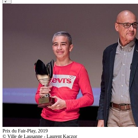
Prix du Fair-Play, 2019
© Ville de Lausanne - Laurent Kaczor