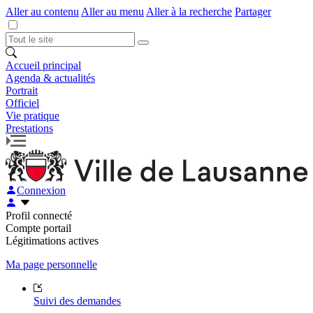
Aller au contenu
Aller au menu
Aller à la recherche
Partager
Accueil principal
Agenda & actualités
Portrait
Officiel
Vie pratique
Prestations
Connexion
Profil connecté
Compte portail
Légitimations actives
Ma page personnelle
Suivi des demandes