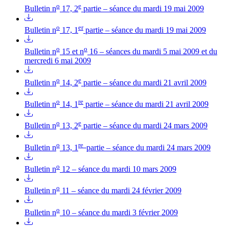
o
e
Bulletin n
17, 2
partie – séance du mardi 19 mai 2009
o
er
Bulletin n
17, 1
partie – séance du mardi 19 mai 2009
o
o
Bulletin n
15 et n
16 – séances du mardi 5 mai 2009 et du
mercredi 6 mai 2009
o
e
Bulletin n
14, 2
partie – séance du mardi 21 avril 2009
o
re
Bulletin n
14, 1
partie – séance du mardi 21 avril 2009
o
e
Bulletin n
13, 2
partie – séance du mardi 24 mars 2009
o
re
Bulletin n
13, 1
partie – séance du mardi 24 mars 2009
o
Bulletin n
12 – séance du mardi 10 mars 2009
o
Bulletin n
11 – séance du mardi 24 février 2009
o
Bulletin n
10 – séance du mardi 3 février 2009