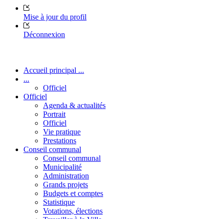
Mise à jour du profil
Déconnexion
Accueil principal ...
...
Officiel
Officiel
Agenda & actualités
Portrait
Officiel
Vie pratique
Prestations
Conseil communal
Conseil communal
Municipalité
Administration
Grands projets
Budgets et comptes
Statistique
Votations, élections