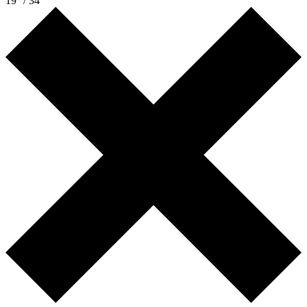
19° / 34°