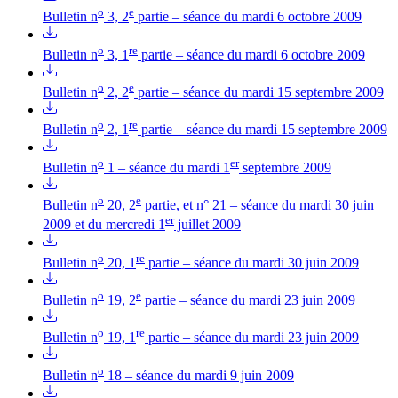
o
e
Bulletin n
3, 2
partie – séance du mardi 6 octobre 2009
o
re
Bulletin n
3, 1
partie – séance du mardi 6 octobre 2009
o
e
Bulletin n
2, 2
partie – séance du mardi 15 septembre 2009
o
re
Bulletin n
2, 1
partie – séance du mardi 15 septembre 2009
o
er
Bulletin n
1 – séance du mardi 1
septembre 2009
o
e
Bulletin n
20, 2
partie, et n° 21 – séance du mardi 30 juin
er
2009 et du mercredi 1
juillet 2009
o
re
Bulletin n
20, 1
partie – séance du mardi 30 juin 2009
o
e
Bulletin n
19, 2
partie – séance du mardi 23 juin 2009
o
re
Bulletin n
19, 1
partie – séance du mardi 23 juin 2009
o
Bulletin n
18 – séance du mardi 9 juin 2009