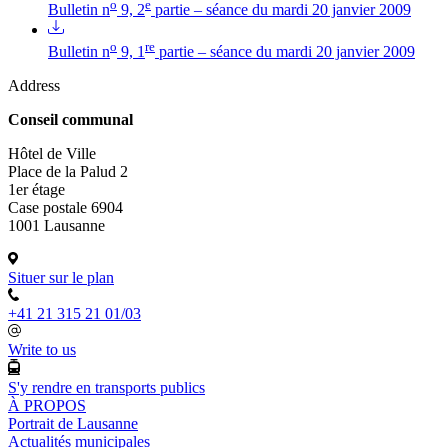
o
e
Bulletin n
9, 2
partie – séance du mardi 20 janvier 2009
o
re
Bulletin n
9, 1
partie – séance du mardi 20 janvier 2009
Address
Conseil communal
Hôtel de Ville
Place de la Palud 2
1er étage
Case postale 6904
1001 Lausanne
Situer sur le plan
+41 21 315 21 01/03
Write to us
S'y rendre en transports publics
À PROPOS
Portrait de Lausanne
Actualités municipales