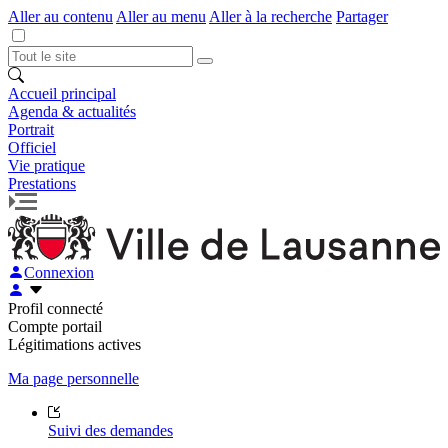
Aller au contenu
Aller au menu
Aller à la recherche
Partager
Accueil principal
Agenda & actualités
Portrait
Officiel
Vie pratique
Prestations
Connexion
Profil connecté
Compte portail
Légitimations actives
Ma page personnelle
Suivi des demandes