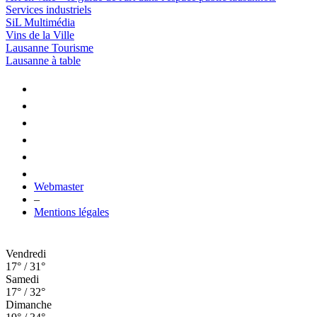
Services industriels
SiL Multimédia
Vins de la Ville
Lausanne Tourisme
Lausanne à table
Webmaster
–
Mentions légales
Vendredi
17° / 31°
Samedi
17° / 32°
Dimanche