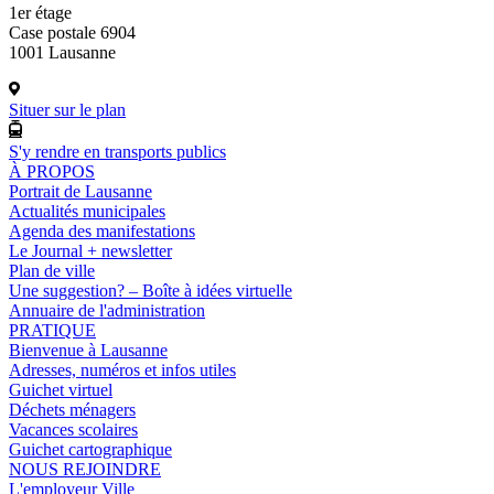
1er étage
Case postale 6904
1001 Lausanne
Situer sur le plan
S'y rendre en transports publics
À PROPOS
Portrait de Lausanne
Actualités municipales
Agenda des manifestations
Le Journal + newsletter
Plan de ville
Une suggestion? – Boîte à idées virtuelle
Annuaire de l'administration
PRATIQUE
Bienvenue à Lausanne
Adresses, numéros et infos utiles
Guichet virtuel
Déchets ménagers
Vacances scolaires
Guichet cartographique
NOUS REJOINDRE
L'employeur Ville