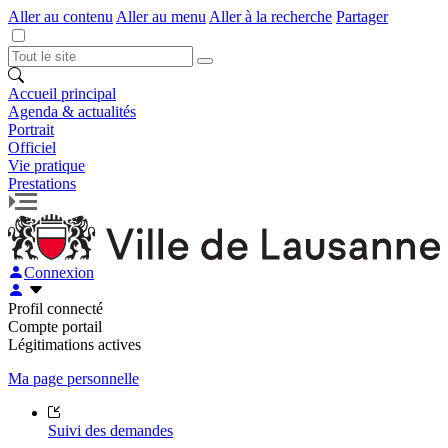
Aller au contenu
Aller au menu
Aller à la recherche
Partager
Accueil principal
Agenda & actualités
Portrait
Officiel
Vie pratique
Prestations
Connexion
Profil connecté
Compte portail
Légitimations actives
Ma page personnelle
Suivi des demandes