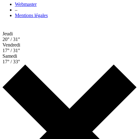
Webmaster
–
Mentions légales
Jeudi
20° / 31°
Vendredi
17° / 31°
Samedi
17° / 33°