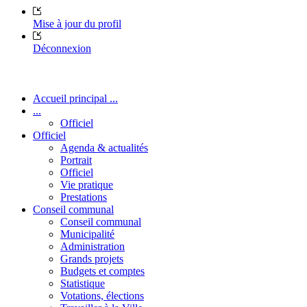
Mise à jour du profil
Déconnexion
Accueil principal ...
...
Officiel
Officiel
Agenda & actualités
Portrait
Officiel
Vie pratique
Prestations
Conseil communal
Conseil communal
Municipalité
Administration
Grands projets
Budgets et comptes
Statistique
Votations, élections