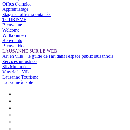
Offres d'emploi
Apprentissage
Stages et offres spontanées
TOURISME
Bienvenue
Welcome
Willkommen
Benvenuto
Bienvenido
LAUSANNE SUR LE WEB
Art en ville – le guide de l'art dans l'espace public lausannois
Services industriels
SiL Multimédia
Vins de la Ville
Lausanne Tourisme
Lausanne à table