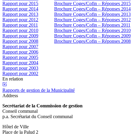
Rapport pour 2015
Brochure Coges/Cofin – Réponses 2015
Rapport pour 2014
Brochure Coges/Cofin – Réponses 2014
Rapport pour 2013
Brochure Coges/Cofin – Réponses 2013
Rapport pour 2012
Brochure Coges/Cofin – Réponses 2012
Rapport pour 2011
Brochure Coges/Cofin – Réponses 2011
Rapport pour 2010
Brochure Coges/Cofin – Réponses 2010
Rapport pour 2009
Brochure Coges/Cofin – Réponses 2009
Rapport pour 2008
Brochure Coges/Cofin – Réponses 2008
Rapport pour 2007
Rapport pour 2006
Rapport pour 2005
Rapport pour 2004
Rapport pour 2003
Rapport pour 2002
En relation
Rapports de gestion de la Municipalité
Address
Secrétariat de la Commission de gestion
Conseil communal
p.a. Secrétariat du Conseil communal
Hôtel de Ville
Place de la Palud 2