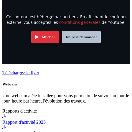
Ce contenu est hébergé par un tiers. En affichant le contenu
externe, vous acceptez les
conditions générales
de Youtube.
Afficher
Ne plus demander
Téléchargez le flyer
Webcam
Une webcam a été installée pour vous permettre de suivre, au jour le
jour, heure par heure, l'évolution des travaux.
Rapports d'activité
Rapport d'activité 2025