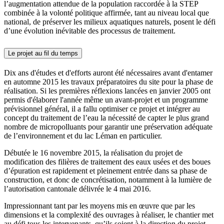
l’augmentation attendue de la population raccordée à la STEP
combinée à la volonté politique affirmée, tant au niveau local que
national, de préserver les milieux aquatiques naturels, posent le défi
d’une évolution inévitable des processus de traitement.
Le projet au fil du temps
Dix ans d'études et d'efforts auront été nécessaires avant d'entamer
en automne 2015 les travaux préparatoires du site pour la phase de
réalisation. Si les premières réflexions lancées en janvier 2005 ont
permis d'élaborer l'année même un avant-projet et un programme
prévisionnel général, il a fallu optimiser ce projet et intégrer au
concept du traitement de l’eau la nécessité de capter le plus grand
nombre de micropolluants pour garantir une préservation adéquate
de l’environnement et du lac Léman en particulier.
Débutée le 16 novembre 2015, la réalisation du projet de
modification des filières de traitement des eaux usées et des boues
d’épuration est rapidement et pleinement entrée dans sa phase de
construction, et donc de concrétisation, notamment à la lumière de
l’autorisation cantonale délivrée le 4 mai 2016.
Impressionnant tant par les moyens mis en œuvre que par les
dimensions et la complexité des ouvrages à réaliser, le chantier met
au défi tous les intervenants, qu’ils soient à la direction du projet,