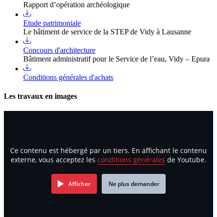
Rapport d’opération archéologique
Etude patrimoniale
Le bâtiment de service de la STEP de Vidy à Lausanne
Concours d'architecture
Bâtiment administratif pour le Service de l’eau, Vidy – Epura
Conditions générales d'achats
Les travaux en images
Ce contenu est hébergé par un tiers. En affichant le contenu
externe, vous acceptez les
conditions générales
de Youtube.
Afficher
Ne plus demander