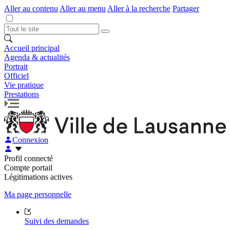
Aller au contenu
Aller au menu
Aller à la recherche
Partager
Accueil principal
Agenda & actualités
Portrait
Officiel
Vie pratique
Prestations
Connexion
Profil connecté
Compte portail
Légitimations actives
Ma page personnelle
Suivi des demandes