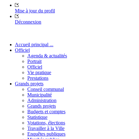
Mise à jour du profil
Déconnexion
Accueil principal ...
Officiel
Agenda & actualités
Portrait
Officiel
Vie pratique
Prestations
Grands projets
Conseil communal
Municipalité
Administration
Grands projets
Budgets et comptes
Statistique
Votations, élections
Travailler à la Ville
Enquêtes publiques