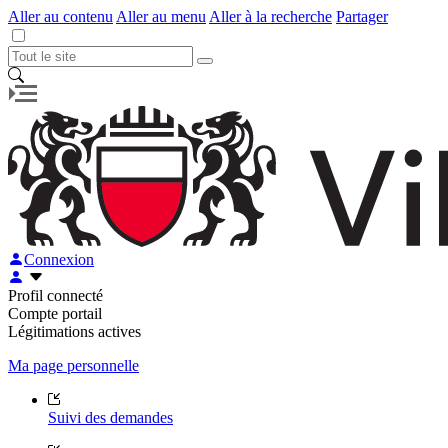
Aller au contenu
Aller au menu
Aller à la recherche
Partager
Connexion
Profil connecté
Compte portail
Légitimations actives
Ma page personnelle
Suivi des demandes