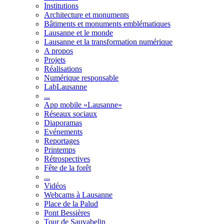
Institutions
Architecture et monuments
Bâtiments et monuments emblématiques
Lausanne et le monde
Lausanne et la transformation numérique
A propos
Projets
Réalisations
Numérique responsable
LabLausanne
...
App mobile «Lausanne»
Réseaux sociaux
Diaporamas
Evénements
Reportages
Printemps
Rétrospectives
Fête de la forêt
...
Vidéos
Webcams à Lausanne
Place de la Palud
Pont Bessières
Tour de Sauvabelin