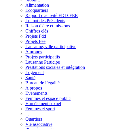
Alimentation
Ecoquartiers
Rapport d'activité FDD-FEE
Le mot des Présidents
Raison d'être et missions
Chiffres clés
Projets Fdd
Projets Fee
Lausanne, ville participative
A propos
Projets participatifs
Lausanne Participe
Prestations sociales et intégration
Logement
Santé
Bureau de l’égalité
A propos
Evénements
Femmes et espace public
Harcèlement sexuel
Femmes et sport
...
Quartiers
Vie associative