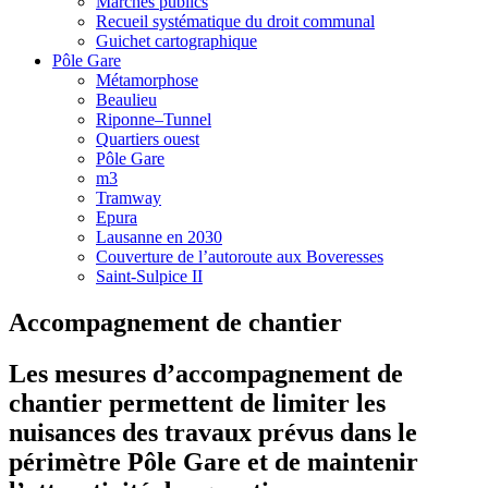
Marchés publics
Recueil systématique du droit communal
Guichet cartographique
Pôle Gare
Métamorphose
Beaulieu
Riponne–Tunnel
Quartiers ouest
Pôle Gare
m3
Tramway
Epura
Lausanne en 2030
Couverture de l’autoroute aux Boveresses
Saint-Sulpice II
Accompagnement de chantier
Les mesures d’accompagnement de
chantier permettent de limiter les
nuisances des travaux prévus dans le
périmètre Pôle Gare et de maintenir