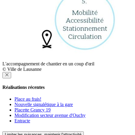
L'accompagnement de chantier en un coup d'œil
© Ville de Lausanne
Réalisations récentes
Place au frais!
Nouvelle signalétique à la gare
Placette Grancy 19
Modification secteur avenue d'Ouchy
Entracte
Limiter les nuisances, maintenir l'attractivité