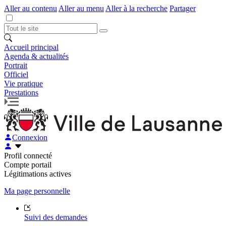
Aller au contenu
Aller au menu
Aller à la recherche
Partager
Accueil principal
Agenda & actualités
Portrait
Officiel
Vie pratique
Prestations
Connexion
Profil connecté
Compte portail
Légitimations actives
Ma page personnelle
Suivi des demandes