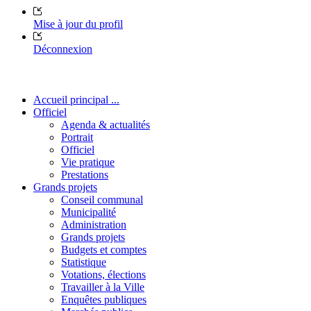
Mise à jour du profil
Déconnexion
Accueil principal ...
Officiel
Agenda & actualités
Portrait
Officiel
Vie pratique
Prestations
Grands projets
Conseil communal
Municipalité
Administration
Grands projets
Budgets et comptes
Statistique
Votations, élections
Travailler à la Ville
Enquêtes publiques