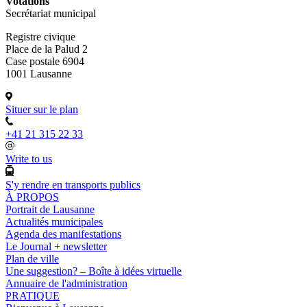
Votations
Secrétariat municipal
Registre civique
Place de la Palud 2
Case postale 6904
1001 Lausanne
Situer sur le plan
+41 21 315 22 33
Write to us
S'y rendre en transports publics
À PROPOS
Portrait de Lausanne
Actualités municipales
Agenda des manifestations
Le Journal + newsletter
Plan de ville
Une suggestion? – Boîte à idées virtuelle
Annuaire de l'administration
PRATIQUE