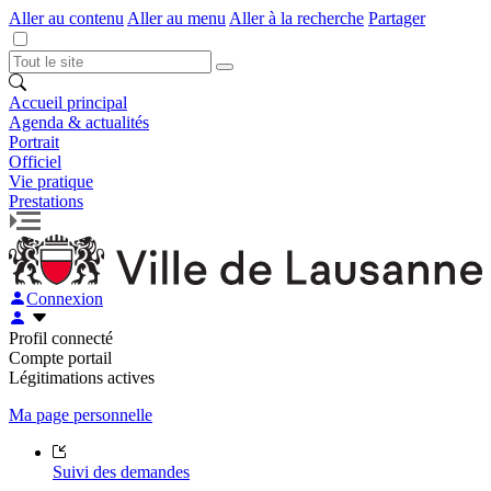
Aller au contenu
Aller au menu
Aller à la recherche
Partager
Accueil principal
Agenda & actualités
Portrait
Officiel
Vie pratique
Prestations
Connexion
Profil connecté
Compte portail
Légitimations actives
Ma page personnelle
Suivi des demandes