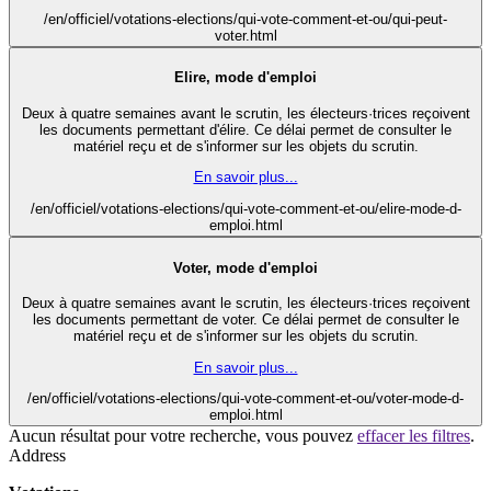
/en/officiel/votations-elections/qui-vote-comment-et-ou/qui-peut-
voter.html
Elire, mode d'emploi
Deux à quatre semaines avant le scrutin, les électeurs·trices reçoivent
les documents permettant d'élire. Ce délai permet de consulter le
matériel reçu et de s'informer sur les objets du scrutin.
En savoir plus...
/en/officiel/votations-elections/qui-vote-comment-et-ou/elire-mode-d-
emploi.html
Voter, mode d'emploi
Deux à quatre semaines avant le scrutin, les électeurs·trices reçoivent
les documents permettant de voter. Ce délai permet de consulter le
matériel reçu et de s'informer sur les objets du scrutin.
En savoir plus...
/en/officiel/votations-elections/qui-vote-comment-et-ou/voter-mode-d-
emploi.html
Aucun résultat pour votre recherche, vous pouvez
effacer les filtres
.
Address