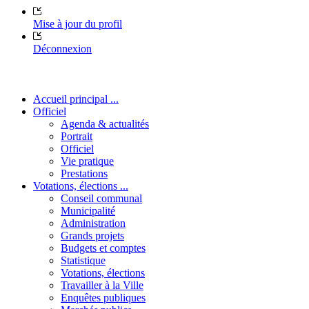
Mise à jour du profil
Déconnexion
Accueil principal ...
Officiel
Agenda & actualités
Portrait
Officiel
Vie pratique
Prestations
Votations, élections ...
Conseil communal
Municipalité
Administration
Grands projets
Budgets et comptes
Statistique
Votations, élections
Travailler à la Ville
Enquêtes publiques