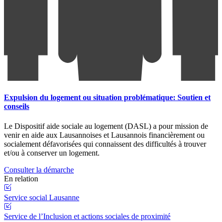
Expulsion du logement ou situation problématique: Soutien et
conseils
Le Dispositif aide sociale au logement (DASL) a pour mission de
venir en aide aux Lausannoises et Lausannois financièrement ou
socialement défavorisées qui connaissent des difficultés à trouver
et/ou à conserver un logement.
Consulter la démarche
En relation
Service social Lausanne
Service de l’Inclusion et actions sociales de proximité