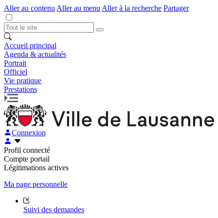
Aller au contenu
Aller au menu
Aller à la recherche
Partager
Accueil principal
Agenda & actualités
Portrait
Officiel
Vie pratique
Prestations
Connexion
Profil connecté
Compte portail
Légitimations actives
Ma page personnelle
Suivi des demandes