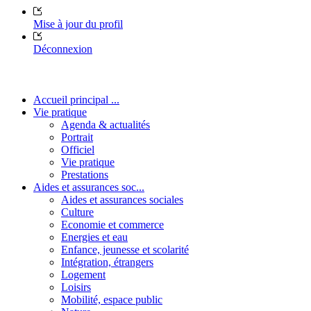
Mise à jour du profil
Déconnexion
Accueil principal ...
Vie pratique
Agenda & actualités
Portrait
Officiel
Vie pratique
Prestations
Aides et assurances soc...
Aides et assurances sociales
Culture
Economie et commerce
Energies et eau
Enfance, jeunesse et scolarité
Intégration, étrangers
Logement
Loisirs
Mobilité, espace public