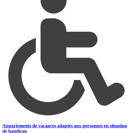
Appartements de vacances adaptés aux personnes en situation
de handicap