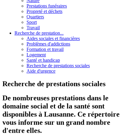
Nature
Prestations funéraires
Propreté et déchets
Quartiers
Sport
Travail
Recherche de prestation...
Aides sociales et financières
Problèmes d'addictions
Formation et travail
Logement
Santé et handicap
Recherche de prestations sociales
Aide d'urgence
Recherche de prestations sociales
De nombreuses prestations dans le
domaine social et de la santé sont
disponibles à Lausanne. Ce répertoire
vous informe sur un grand nombre
d'entre elles.