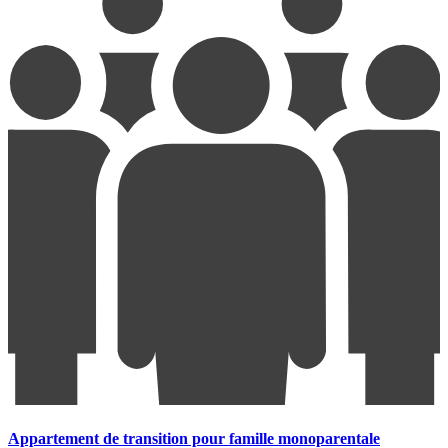
Appartement de transition pour famille monoparentale