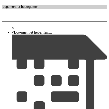
×
×
Logement et hébergem...