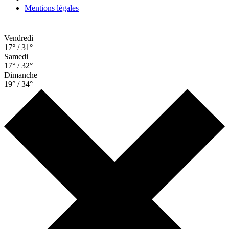
Mentions légales
Vendredi
17° / 31°
Samedi
17° / 32°
Dimanche
19° / 34°