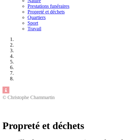
Nature
Prestations funéraires
Propreté et déchets
Quartiers
Sport
Travail
© Christophe Chammartin
Propreté et déchets