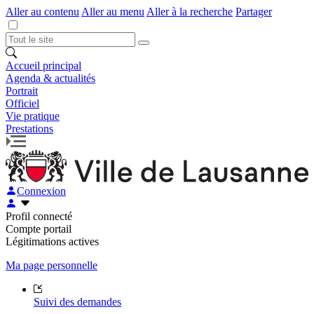
Aller au contenu
Aller au menu
Aller à la recherche
Partager
Accueil principal
Agenda & actualités
Portrait
Officiel
Vie pratique
Prestations
Connexion
Profil connecté
Compte portail
Légitimations actives
Ma page personnelle
Suivi des demandes