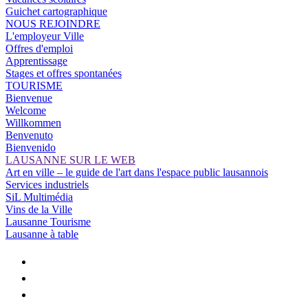
Guichet cartographique
NOUS REJOINDRE
L'employeur Ville
Offres d'emploi
Apprentissage
Stages et offres spontanées
TOURISME
Bienvenue
Welcome
Willkommen
Benvenuto
Bienvenido
LAUSANNE SUR LE WEB
Art en ville – le guide de l'art dans l'espace public lausannois
Services industriels
SiL Multimédia
Vins de la Ville
Lausanne Tourisme
Lausanne à table