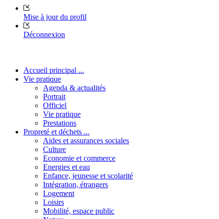
Mise à jour du profil
Déconnexion
Accueil principal ...
Vie pratique
Agenda & actualités
Portrait
Officiel
Vie pratique
Prestations
Propreté et déchets ...
Aides et assurances sociales
Culture
Economie et commerce
Energies et eau
Enfance, jeunesse et scolarité
Intégration, étrangers
Logement
Loisirs
Mobilité, espace public