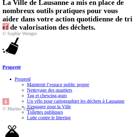
La Ville de Lausanne a mis en place de
nombreux outils pratiques pour vous
aider dans votre action quotidienne de tri
et de valorisation des déchets.
© Sophie Wenger
Propreté
Propreté
Maintenir l’espace public propre
Nettoyage des quartiers
Tag et chewing-gum
Un vélo pour cartographier les déchets à Lausanne
S'engager pour la Ville
© Marino Trotta
Toilettes publiques
Lutte contre le littering