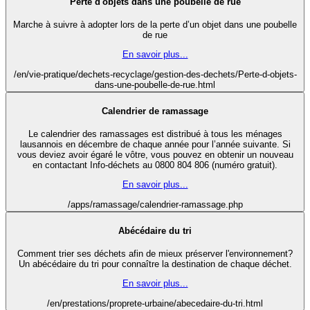
Perte d'objets dans une poubelle de rue
Marche à suivre à adopter lors de la perte d’un objet dans une poubelle
de rue
En savoir plus...
/en/vie-pratique/dechets-recyclage/gestion-des-dechets/Perte-d-objets-
dans-une-poubelle-de-rue.html
Calendrier de ramassage
Le calendrier des ramassages est distribué à tous les ménages
lausannois en décembre de chaque année pour l’année suivante. Si
vous deviez avoir égaré le vôtre, vous pouvez en obtenir un nouveau
en contactant Info-déchets au 0800 804 806 (numéro gratuit).
En savoir plus...
/apps/ramassage/calendrier-ramassage.php
Abécédaire du tri
Comment trier ses déchets afin de mieux préserver l'environnement?
Un abécédaire du tri pour connaître la destination de chaque déchet.
En savoir plus...
/en/prestations/proprete-urbaine/abecedaire-du-tri.html