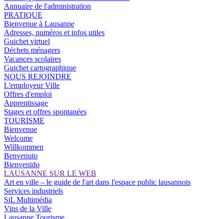
Annuaire de l'administration
PRATIQUE
Bienvenue à Lausanne
Adresses, numéros et infos utiles
Guichet virtuel
Déchets ménagers
Vacances scolaires
Guichet cartographique
NOUS REJOINDRE
L'employeur Ville
Offres d'emploi
Apprentissage
Stages et offres spontanées
TOURISME
Bienvenue
Welcome
Willkommen
Benvenuto
Bienvenido
LAUSANNE SUR LE WEB
Art en ville – le guide de l'art dans l'espace public lausannois
Services industriels
SiL Multimédia
Vins de la Ville
Lausanne Tourisme