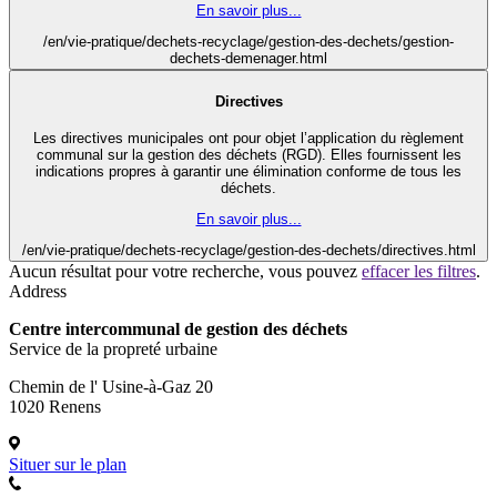
En savoir plus...
/en/vie-pratique/dechets-recyclage/gestion-des-dechets/gestion-
dechets-demenager.html
Directives
Les directives municipales ont pour objet l’application du règlement
communal sur la gestion des déchets (RGD). Elles fournissent les
indications propres à garantir une élimination conforme de tous les
déchets.
En savoir plus...
/en/vie-pratique/dechets-recyclage/gestion-des-dechets/directives.html
Aucun résultat pour votre recherche, vous pouvez
effacer les filtres
.
Address
Centre intercommunal de gestion des déchets
Service de la propreté urbaine
Chemin de l' Usine-à-Gaz 20
1020 Renens
Situer sur le plan