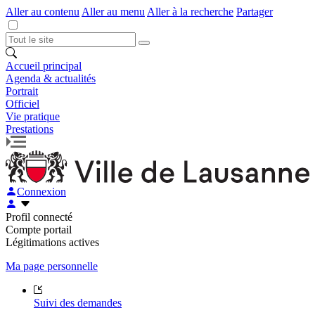
Aller au contenu
Aller au menu
Aller à la recherche
Partager
Accueil principal
Agenda & actualités
Portrait
Officiel
Vie pratique
Prestations
Connexion
Profil connecté
Compte portail
Légitimations actives
Ma page personnelle
Suivi des demandes