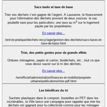
Sacs taxés et taxe de base
Trier ses déchets c’est gagner de l’argent. A Lausanne, le financement
pour l’élimination des déchets provient de deux sources: le sac
3
poubelle taxé pour les particuliers; une taxe au m
sur le logement
payée par les propriétaires.
En savoir plus...
/en/vie-pratique/dechets-recyclage/gestion-des-dechets/sacs-taxes-et-
taxe-de-base.html
Trier, des petits gestes pour de grands effets
Ordures ménagères, papier et carton, biodéchets, etc., tout ce que
vous devez savoir sur le tri des déchets.
En savoir plus...
/en/officiel/administration/finances-et-mobilite/proprete-
urbaine/publications/trier-pdf.html
Les bénéfices du tri
Sachets plastiques dans le compost, bouteilles en PET dans les
incinérables, la Ville lance une campagne pour rappeler que trier les
déchets est gagnant pour la collectivité comme pour les ménages