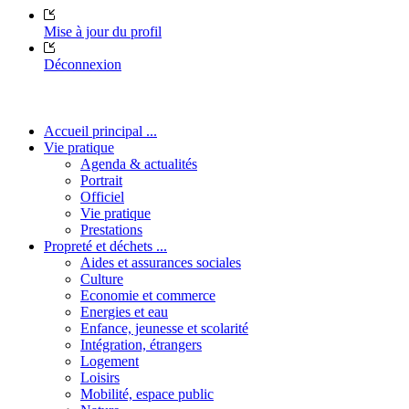
Mise à jour du profil
Déconnexion
Accueil principal ...
Vie pratique
Agenda & actualités
Portrait
Officiel
Vie pratique
Prestations
Propreté et déchets ...
Aides et assurances sociales
Culture
Economie et commerce
Energies et eau
Enfance, jeunesse et scolarité
Intégration, étrangers
Logement
Loisirs
Mobilité, espace public