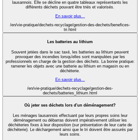
lausannois. Elle se décline en quatre tableaux représentants les
différents déchets pouvant être triés et valorisés.
En savoir plus...
/en/vie-pratique/dechets-recyclage/gestion-des-dechets/benefices-
tri.html
Les batteries au lithium
Souvent jetées dans le sac taxé, les batteries au lithium peuvent
provoquer des incendies lorsqu'elles sont manipulées par les
professionnels en charge de la gestion des déchets. La bonne pratique:
ramener les objets avec une batterie au lithium en magasin ou en
déchèterie.
En savoir plus...
/en/vie-pratique/dechets-recyclage/gestion-des-
dechets/batteries_lithium.html
Où jeter ses déchets lors d'un déménagement?
Les ménages lausannois effectuant par leurs propres soins leur
déménagement ou débarras doivent impérativement utiliser les
déchèteries fixes à leur disposition (sur présentation de leur carte de
déchèterie). Le déchargement ainsi que le tri doivent être assurés par
leurs soins.