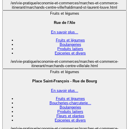
/en/vie-pratique/economie-et-commerces/marches-et-commerce-
itinerant/marchands-centre-ville/haldimand-st-laurent-louve.html
Fruits et légumes
Rue de l'Ale
En savoir plus...
Fruits et légumes
Boulangeries
Produits laitiers
Epiceries et divers
/en/vie-pratique/economie-et-commerces/marches-et-commerce-
itinerant/marchands-centre-ville/ale.html
Fruits et légumes
Place Saint-François - Rue de Bourg
En savoir plus...
Fruits et légumes
Boucheries-charcuterie...
Boulangeries
Produits laitiers
Fleurs et plantes
Epiceries et divers
/en/vie-pratique/economie-et-commerces/marches-et-commerce-