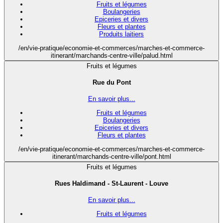
Fruits et légumes
Boulangeries
Epiceries et divers
Fleurs et plantes
Produits laitiers
/en/vie-pratique/economie-et-commerces/marches-et-commerce-
itinerant/marchands-centre-ville/palud.html
Fruits et légumes
Rue du Pont
En savoir plus...
Fruits et légumes
Boulangeries
Epiceries et divers
Fleurs et plantes
/en/vie-pratique/economie-et-commerces/marches-et-commerce-
itinerant/marchands-centre-ville/pont.html
Fruits et légumes
Rues Haldimand - St-Laurent - Louve
En savoir plus...
Fruits et légumes