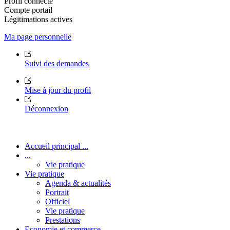
Profil connecté
Compte portail
Légitimations actives
Ma page personnelle
Suivi des demandes
Mise à jour du profil
Déconnexion
Accueil principal ...
...
Vie pratique
Vie pratique
Agenda & actualités
Portrait
Officiel
Vie pratique
Prestations
Economie et commerce ...