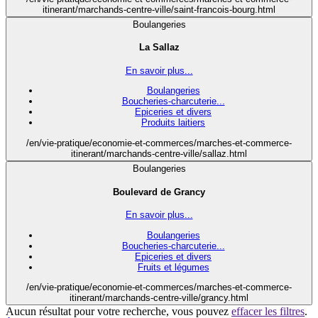
itinerant/marchands-centre-ville/saint-francois-bourg.html
Boulangeries
La Sallaz
En savoir plus...
Boulangeries
Boucheries-charcuterie...
Epiceries et divers
Produits laitiers
/en/vie-pratique/economie-et-commerces/marches-et-commerce-
itinerant/marchands-centre-ville/sallaz.html
Boulangeries
Boulevard de Grancy
En savoir plus...
Boulangeries
Boucheries-charcuterie...
Epiceries et divers
Fruits et légumes
/en/vie-pratique/economie-et-commerces/marches-et-commerce-
itinerant/marchands-centre-ville/grancy.html
Aucun résultat pour votre recherche, vous pouvez
effacer les filtres
.