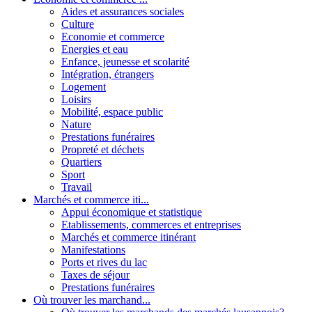
Aides et assurances sociales
Culture
Economie et commerce
Energies et eau
Enfance, jeunesse et scolarité
Intégration, étrangers
Logement
Loisirs
Mobilité, espace public
Nature
Prestations funéraires
Propreté et déchets
Quartiers
Sport
Travail
Marchés et commerce iti...
Appui économique et statistique
Etablissements, commerces et entreprises
Marchés et commerce itinérant
Manifestations
Ports et rives du lac
Taxes de séjour
Prestations funéraires
Où trouver les marchand...