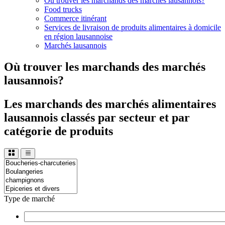
Où trouver les marchands des marchés lausannois?
Food trucks
Commerce itinérant
Services de livraison de produits alimentaires à domicile
en région lausannoise
Marchés lausannois
Où trouver les marchands des marchés
lausannois?
Les marchands des marchés alimentaires
lausannois classés par secteur et par
catégorie de produits
Type de marché