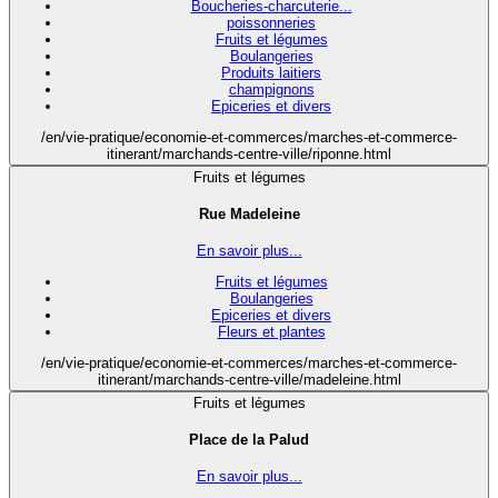
Boucheries-charcuterie...
poissonneries
Fruits et légumes
Boulangeries
Produits laitiers
champignons
Epiceries et divers
/en/vie-pratique/economie-et-commerces/marches-et-commerce-
itinerant/marchands-centre-ville/riponne.html
Fruits et légumes
Rue Madeleine
En savoir plus...
Fruits et légumes
Boulangeries
Epiceries et divers
Fleurs et plantes
/en/vie-pratique/economie-et-commerces/marches-et-commerce-
itinerant/marchands-centre-ville/madeleine.html
Fruits et légumes
Place de la Palud
En savoir plus...