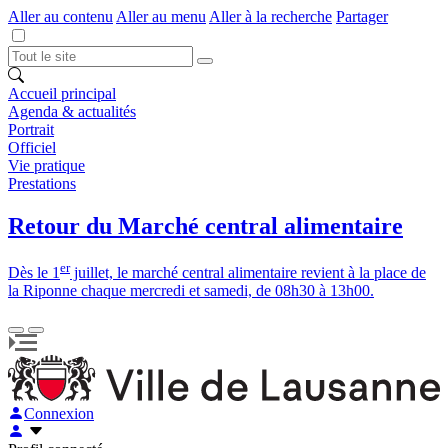
Aller au contenu
Aller au menu
Aller à la recherche
Partager
Accueil principal
Agenda & actualités
Portrait
Officiel
Vie pratique
Prestations
Retour du Marché central alimentaire
er
Dès le 1
juillet, le marché central alimentaire revient à la place de
la Riponne chaque mercredi et samedi, de 08h30 à 13h00.
Connexion