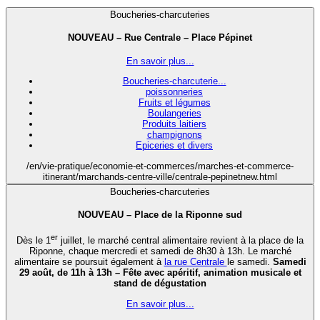
Boucheries-charcuteries
NOUVEAU – Rue Centrale – Place Pépinet
En savoir plus...
Boucheries-charcuterie...
poissonneries
Fruits et légumes
Boulangeries
Produits laitiers
champignons
Epiceries et divers
/en/vie-pratique/economie-et-commerces/marches-et-commerce-
itinerant/marchands-centre-ville/centrale-pepinetnew.html
Boucheries-charcuteries
NOUVEAU – Place de la Riponne sud
er
Dès le 1
juillet, le marché central alimentaire revient à la place de la
Riponne, chaque mercredi et samedi de 8h30 à 13h. Le marché
alimentaire se poursuit également à
la rue Centrale
le samedi.
Samedi
29 août, de 11h à 13h – Fête avec apéritif, animation musicale et
stand de dégustation
En savoir plus...