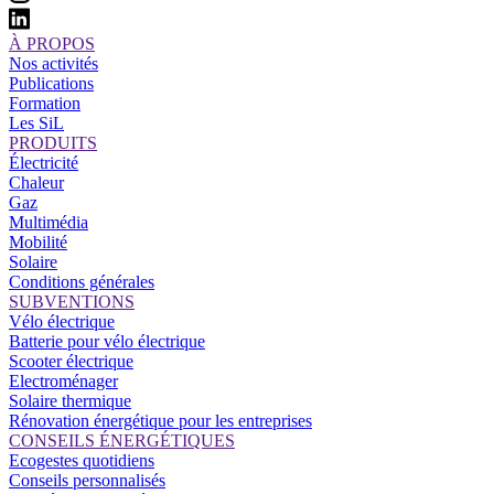
À PROPOS
Nos activités
Publications
Formation
Les SiL
PRODUITS
Électricité
Chaleur
Gaz
Multimédia
Mobilité
Solaire
Conditions générales
SUBVENTIONS
Vélo électrique
Batterie pour vélo électrique
Scooter électrique
Electroménager
Solaire thermique
Rénovation énergétique pour les entreprises
CONSEILS ÉNERGÉTIQUES
Ecogestes quotidiens
Conseils personnalisés