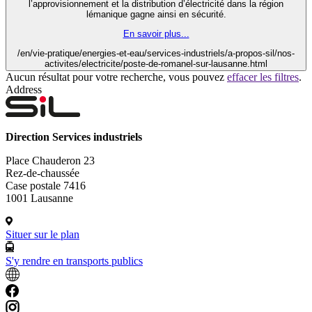
l’approvisionnement et la distribution d’électricité dans la région
lémanique gagne ainsi en sécurité.
En savoir plus...
/en/vie-pratique/energies-et-eau/services-industriels/a-propos-sil/nos-
activites/electricite/poste-de-romanel-sur-lausanne.html
Aucun résultat pour votre recherche, vous pouvez
effacer les filtres
.
Address
Direction Services industriels
Place Chauderon 23
Rez-de-chaussée
Case postale 7416
1001 Lausanne
Situer sur le plan
S'y rendre en transports publics