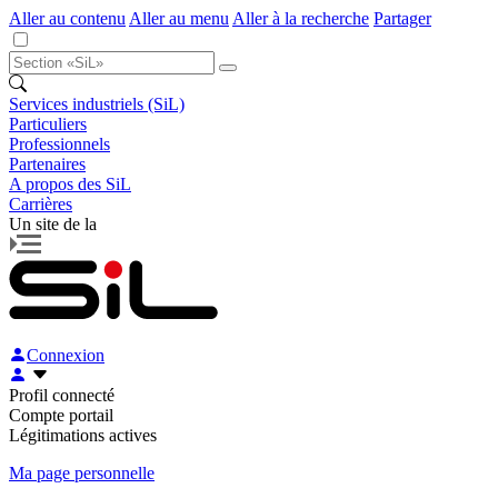
Aller au contenu
Aller au menu
Aller à la recherche
Partager
Services industriels (SiL)
Particuliers
Professionnels
Partenaires
A propos des SiL
Carrières
Un site de la
Connexion
Profil connecté
Compte portail
Légitimations actives
Ma page personnelle