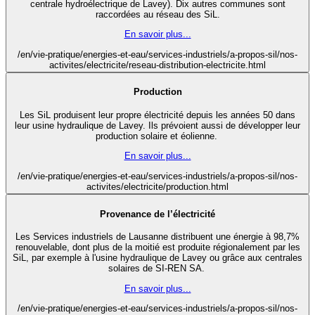
centrale hydroélectrique de Lavey). Dix autres communes sont
raccordées au réseau des SiL.
En savoir plus...
/en/vie-pratique/energies-et-eau/services-industriels/a-propos-sil/nos-
activites/electricite/reseau-distribution-electricite.html
Production
Les SiL produisent leur propre électricité depuis les années 50 dans
leur usine hydraulique de Lavey. Ils prévoient aussi de développer leur
production solaire et éolienne.
En savoir plus...
/en/vie-pratique/energies-et-eau/services-industriels/a-propos-sil/nos-
activites/electricite/production.html
Provenance de l’électricité
Les Services industriels de Lausanne distribuent une énergie à 98,7%
renouvelable, dont plus de la moitié est produite régionalement par les
SiL, par exemple à l'usine hydraulique de Lavey ou grâce aux centrales
solaires de SI-REN SA.
En savoir plus...
/en/vie-pratique/energies-et-eau/services-industriels/a-propos-sil/nos-