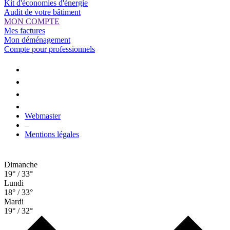
Kit d'économies d'énergie
Audit de votre bâtiment
MON COMPTE
Mes factures
Mon déménagement
Compte pour professionnels
Webmaster
–
Mentions légales
Dimanche
19° / 33°
Lundi
18° / 33°
Mardi
19° / 32°