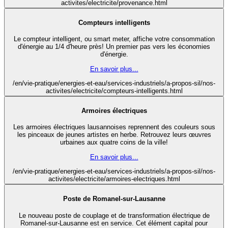
activites/electricite/provenance.html
Compteurs intelligents
Le compteur intelligent, ou smart meter, affiche votre consommation
d'énergie au 1/4 d'heure près! Un premier pas vers les économies
d'énergie.
En savoir plus...
/en/vie-pratique/energies-et-eau/services-industriels/a-propos-sil/nos-
activites/electricite/compteurs-intelligents.html
Armoires électriques
Les armoires électriques lausannoises reprennent des couleurs sous
les pinceaux de jeunes artistes en herbe. Retrouvez leurs œuvres
urbaines aux quatre coins de la ville!
En savoir plus...
/en/vie-pratique/energies-et-eau/services-industriels/a-propos-sil/nos-
activites/electricite/armoires-electriques.html
Poste de Romanel-sur-Lausanne
Le nouveau poste de couplage et de transformation électrique de
Romanel-sur-Lausanne est en service. Cet élément capital pour