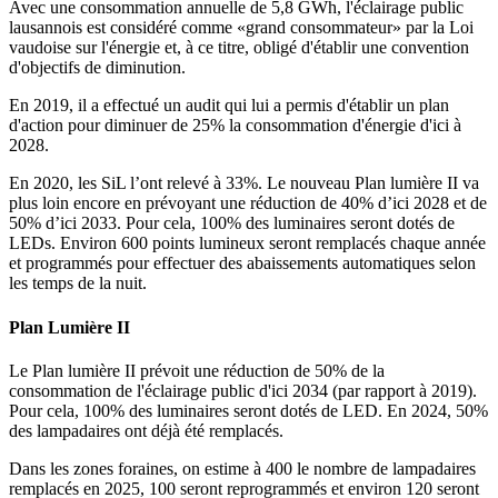
Avec une consommation annuelle de 5,8 GWh, l'éclairage public
lausannois est considéré comme «grand consommateur» par la Loi
vaudoise sur l'énergie et, à ce titre, obligé d'établir une convention
d'objectifs de diminution.
En 2019, il a effectué un audit qui lui a permis d'établir un plan
d'action pour diminuer de 25% la consommation d'énergie d'ici à
2028.
En 2020, les SiL l’ont relevé à 33%. Le nouveau Plan lumière II va
plus loin encore en prévoyant une réduction de 40% d’ici 2028 et de
50% d’ici 2033. Pour cela, 100% des luminaires seront dotés de
LEDs. Environ 600 points lumineux seront remplacés chaque année
et programmés pour effectuer des abaissements automatiques selon
les temps de la nuit.
Plan Lumière II
Le Plan lumière II prévoit une réduction de 50% de la
consommation de l'éclairage public d'ici 2034 (par rapport à 2019).
Pour cela, 100% des luminaires seront dotés de LED. En 2024, 50%
des lampadaires ont déjà été remplacés.
Dans les zones foraines, on estime à 400 le nombre de lampadaires
remplacés en 2025, 100 seront reprogrammés et environ 120 seront