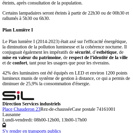
éteints, après consultation de la population.
Certains lampadaires seront éteints à partir de 22h30 ou de 00h30 et
rallumés à 5h30 ou 6h30.
Plan Lumière I
Le Plan lumière I (2014-2023) était axé sur l'efficacité énergétique,
la diminution de la pollution lumineuse et la cohérence nocturne. Il
conjuguait également les impératifs de
sécurité
, d’
esthétique
, de
mise en valeur du patrimoine
, de
respect de l’identité de la ville
et de
confort
, tant pour les usagers que pour les riverains.
42% des luminaires ont été équipés en LED et environ 1200 points
lumineux munis de système de gestion à distance, ce qui a permis de
diminuer de 25,9% la consommation d'énergie.
Direction Services industriels
Place Chauderon 23
Rez-de-chaussée
Case postale 7416
1001
Lausanne
Lundi-vendredi: 08h00-12h00, 13h00-17h00
S'y rendre en transports publics