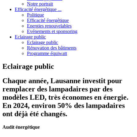
Notre portrait
Efficacité énergétique ...
Politique
Efficacité énergétique
Energies renouvelables
Evénements et sponsoring
Eclairage public
Eclairage public
Rénovation des bâtiments
Programme équiwatt
Eclairage public
Chaque année, Lausanne investit pour
remplacer des lampadaires par des
modèles LED, très économes en énergie.
En 2024, environ 50% des lampadaires
ont déjà été changés.
Audit énergétique