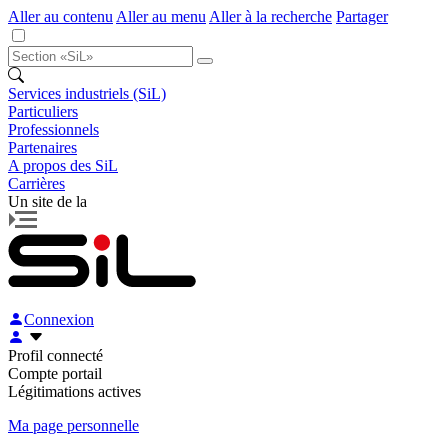
Aller au contenu
Aller au menu
Aller à la recherche
Partager
Services industriels (SiL)
Particuliers
Professionnels
Partenaires
A propos des SiL
Carrières
Un site de la
Connexion
Profil connecté
Compte portail
Légitimations actives
Ma page personnelle