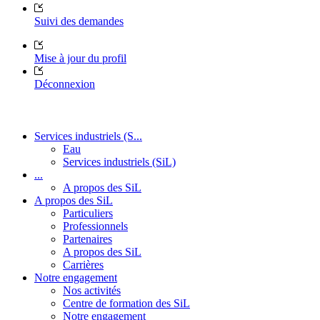
Suivi des demandes
Mise à jour du profil
Déconnexion
Services industriels (S...
Eau
Services industriels (SiL)
...
A propos des SiL
A propos des SiL
Particuliers
Professionnels
Partenaires
A propos des SiL
Carrières
Notre engagement
Nos activités
Centre de formation des SiL
Notre engagement