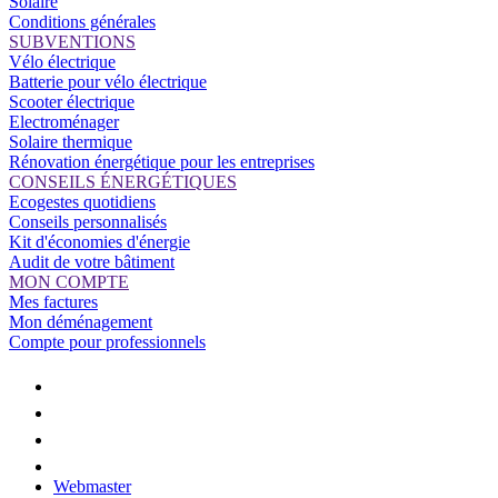
Solaire
Conditions générales
SUBVENTIONS
Vélo électrique
Batterie pour vélo électrique
Scooter électrique
Electroménager
Solaire thermique
Rénovation énergétique pour les entreprises
CONSEILS ÉNERGÉTIQUES
Ecogestes quotidiens
Conseils personnalisés
Kit d'économies d'énergie
Audit de votre bâtiment
MON COMPTE
Mes factures
Mon déménagement
Compte pour professionnels
Webmaster