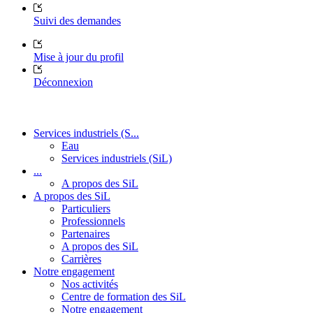
Suivi des demandes
Mise à jour du profil
Déconnexion
Services industriels (S...
Eau
Services industriels (SiL)
...
A propos des SiL
A propos des SiL
Particuliers
Professionnels
Partenaires
A propos des SiL
Carrières
Notre engagement
Nos activités
Centre de formation des SiL
Notre engagement