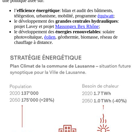
une politique axée sur:
l’
efficience énergétique
: bilan et audit des bâtiments,
télégestion, urbanisme, mobilité, programme
équiwatt
;
le développement des
grandes centrales hydrauliques
:
projet Lavey et projet
Massongex Bex Rhône
;
le développement des
énergies renouvelables
: solaire
photovoltaïque,
éolien
, géothermie, biomasse, réseau de
chauffage à distance.