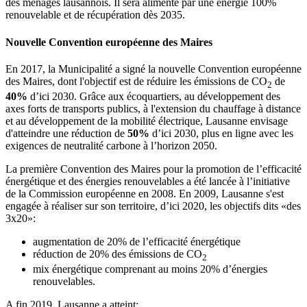
des ménages lausannois. Il sera alimenté par une énergie 100%
renouvelable et de récupération dès 2035.
Nouvelle Convention européenne des Maires
En 2017, la Municipalité a signé la nouvelle Convention européenne
des Maires, dont l'objectif est de réduire les émissions de CO
de
2
40%
d’ici 2030. Grâce aux écoquartiers, au développement des
axes forts de transports publics, à l'extension du chauffage à distance
et au développement de la mobilité électrique, Lausanne envisage
d'atteindre une réduction de
50%
d’ici 2030, plus en ligne avec les
exigences de neutralité carbone à l’horizon 2050.
La première Convention des Maires pour la promotion de l’efficacité
énergétique et des énergies renouvelables a été lancée à l’initiative
de la Commission européenne en 2008. En 2009, Lausanne s'est
engagée à réaliser sur son territoire, d’ici 2020, les objectifs dits «des
3x20»:
augmentation de 20% de l’efficacité énergétique
réduction de 20% des émissions de CO
2
mix énergétique comprenant au moins 20% d’énergies
renouvelables.
A fin 2019, Lausanne a atteint: