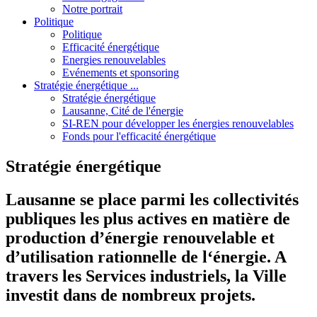
Notre portrait
Politique
Politique
Efficacité énergétique
Energies renouvelables
Evénements et sponsoring
Stratégie énergétique ...
Stratégie énergétique
Lausanne, Cité de l'énergie
SI-REN pour développer les énergies renouvelables
Fonds pour l'efficacité énergétique
Stratégie énergétique
Lausanne se place parmi les collectivités
publiques les plus actives en matière de
production d’énergie renouvelable et
d’utilisation rationnelle de l‘énergie. A
travers les Services industriels, la Ville
investit dans de nombreux projets.