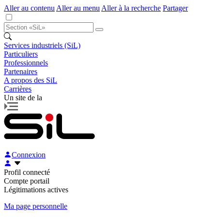
Aller au contenu
Aller au menu
Aller à la recherche
Partager
Services industriels (SiL)
Particuliers
Professionnels
Partenaires
A propos des SiL
Carrières
Un site de la
Connexion
Profil connecté
Compte portail
Légitimations actives
Ma page personnelle