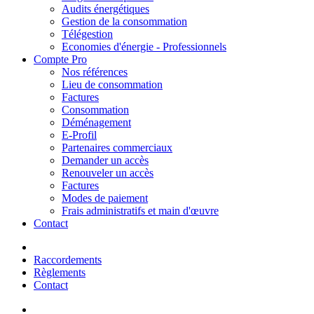
Audits énergétiques
Gestion de la consommation
Télégestion
Economies d'énergie - Professionnels
Compte Pro
Nos références
Lieu de consommation
Factures
Consommation
Déménagement
E-Profil
Partenaires commerciaux
Demander un accès
Renouveler un accès
Factures
Modes de paiement
Frais administratifs et main d'œuvre
Contact
Raccordements
Règlements
Contact