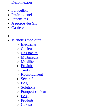
Déconnexion
Particuliers
Professionnels
Partenaires
A propos des SiL
Carrières
Je choisis mon offre
Electricité
Chaleur
Gaz naturel
Multimédia
Mobilité
Produits
Tarifs
Raccordement
Sécurité
FAQ
Solutions
Pompe à chaleur
FAQ
Produits
Gaz-solaire