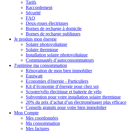
Tarifs
Raccordement
Sécurité
FAQ
Deux-roues électriques
Bornes de recharge à domicile
Bornes de recharge publiques
Je produis mon énergie
Solaire photovoltaïque
Solaire thermique
Installation solaire photovoltaïque
Communautés d’autoconsommateurs
J'optimise ma consommation
Rénovation de mon bien immobilier
Equiwatt
Economies d'énergie - Particuliers
Kit d’économie d’énergie pour chez soi
Scooter/vélo électrique et batterie de vélo
Subvention pour votre installation solaire thermique
20% du prix d’achat d’un électroménager plus efficace
Conseils gratuits pour votre bien immobilier
Mon Compte
Mes coordonnées
Ma consommation
Mes factures