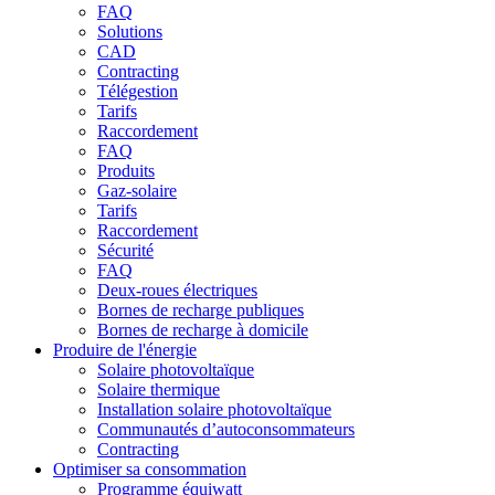
FAQ
Solutions
CAD
Contracting
Télégestion
Tarifs
Raccordement
FAQ
Produits
Gaz-solaire
Tarifs
Raccordement
Sécurité
FAQ
Deux-roues électriques
Bornes de recharge publiques
Bornes de recharge à domicile
Produire de l'énergie
Solaire photovoltaïque
Solaire thermique
Installation solaire photovoltaïque
Communautés d’autoconsommateurs
Contracting
Optimiser sa consommation
Programme équiwatt