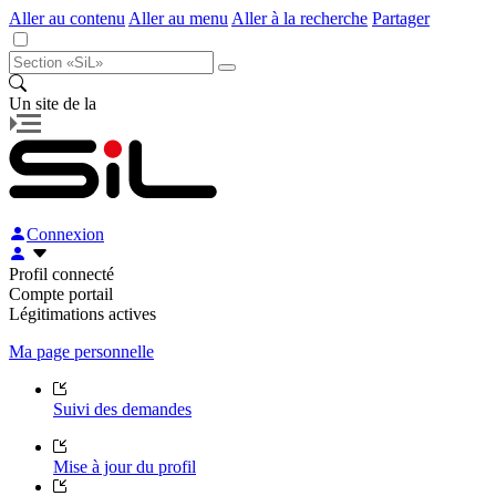
Aller au contenu
Aller au menu
Aller à la recherche
Partager
Un site de la
Connexion
Profil connecté
Compte portail
Légitimations actives
Ma page personnelle
Suivi des demandes
Mise à jour du profil