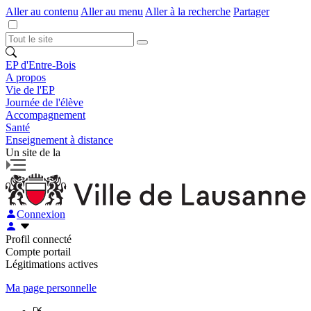
Aller au contenu
Aller au menu
Aller à la recherche
Partager
EP d'Entre-Bois
A propos
Vie de l'EP
Journée de l'élève
Accompagnement
Santé
Enseignement à distance
Un site de la
Connexion
Profil connecté
Compte portail
Légitimations actives
Ma page personnelle