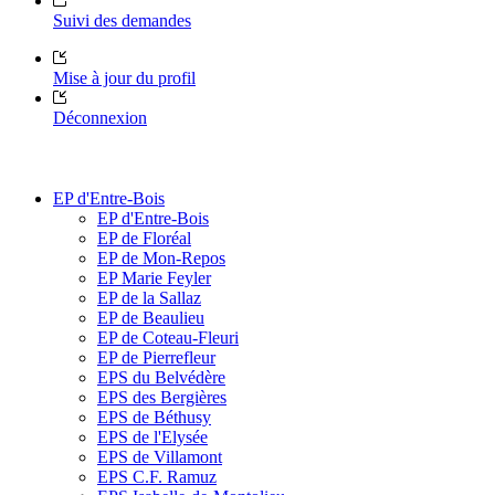
Suivi des demandes
Mise à jour du profil
Déconnexion
EP d'Entre-Bois
EP d'Entre-Bois
EP de Floréal
EP de Mon-Repos
EP Marie Feyler
EP de la Sallaz
EP de Beaulieu
EP de Coteau-Fleuri
EP de Pierrefleur
EPS du Belvédère
EPS des Bergières
EPS de Béthusy
EPS de l'Elysée
EPS de Villamont
EPS C.F. Ramuz