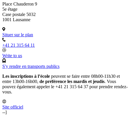
Place Chauderon 9
5e étage
Case postale 5032
1001 Lausanne
Situer sur le plan
+41 21 315 64 11
Write to us
S'y rendre en transports publics
Les inscriptions à l’école
peuvent se faire entre 08h00-11h30 et
entre 13h00-16h00,
de préférence les mardis et jeudis
. Vous
pouvez également appeler le +41 21 315 64 37 pour prendre rendez-
vous.
Site officiel
--]