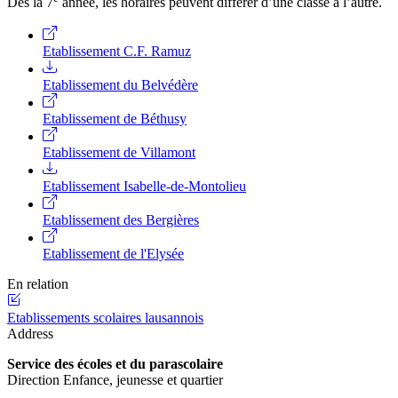
Dès la 7
année, les horaires peuvent différer d’une classe à l’autre.
Etablissement C.F. Ramuz
Etablissement du Belvédère
Etablissement de Béthusy
Etablissement de Villamont
Etablissement Isabelle-de-Montolieu
Etablissement des Bergières
Etablissement de l'Elysée
En relation
Etablissements scolaires lausannois
Address
Service des écoles et du parascolaire
Direction Enfance, jeunesse et quartier