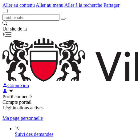
Aller au contenu
Aller au menu
Aller à la recherche
Partager
Un site de la
Connexion
Profil connecté
Compte portail
Légitimations actives
Ma page personnelle
Suivi des demandes