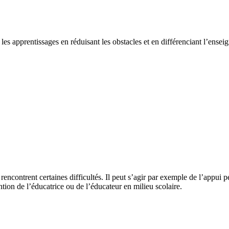
les apprentissages en réduisant les obstacles et en différenciant l’ensei
rencontrent certaines difficultés. Il peut s’agir par exemple de l’appu
ion de l’éducatrice ou de l’éducateur en milieu scolaire.