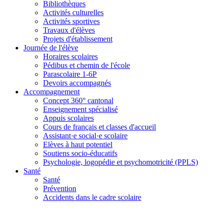
Bibliothèques
Activités culturelles
Activités sportives
Travaux d'élèves
Projets d'établissement
Journée de l'élève
Horaires scolaires
Pédibus et chemin de l'école
Parascolaire 1-6P
Devoirs accompagnés
Accompagnement
Concept 360° cantonal
Enseignement spécialisé
Appuis scolaires
Cours de français et classes d'accueil
Assistant·e social·e scolaire
Elèves à haut potentiel
Soutiens socio-éducatifs
Psychologie, logopédie et psychomotricité (PPLS)
Santé
Santé
Prévention
Accidents dans le cadre scolaire