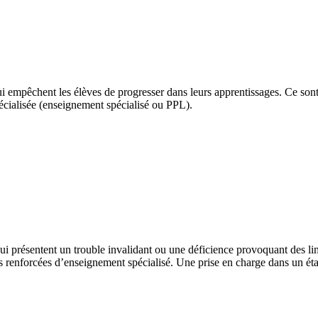
qui empêchent les élèves de progresser dans leurs apprentissages. Ce s
cialisée (enseignement spécialisé ou PPL).
i présentent un trouble invalidant ou une déficience provoquant des li
s renforcées d’enseignement spécialisé. Une prise en charge dans un éta