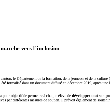
 marche vers l’inclusion
canton, le Département de la formation, de la jeunesse et de la culture
a été formalisé dans un document diffusé en décembre 2019, après une la
 a pour objectif de permettre à chaque élève de
développer tout son pot
lèves par différentes mesures de soutien. Il prévoit également de soutenir