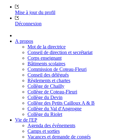
Mise à jour du profil
Déconnexion
A propos
Mot de la directrice
Conseil de direction et secrétariat
Corps enseignant
Bâtiments scolaires
Commission de Coteau-Fleuri
Conseil des délégués
Règlements et chartes
Collège de Chailly
Collège de Coteau-Fleuri
Collège du Devin
Collège des Petits Cailloux A & B
Collège du Val d'Angrogne
Collège du Riolet
Vie de l'EP
Agenda des événements
Camps et sorties
Vacances et demande de congés