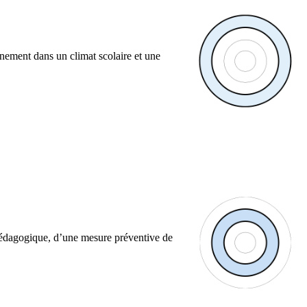
gnement dans un climat scolaire et une
i pédagogique, d’une mesure préventive de