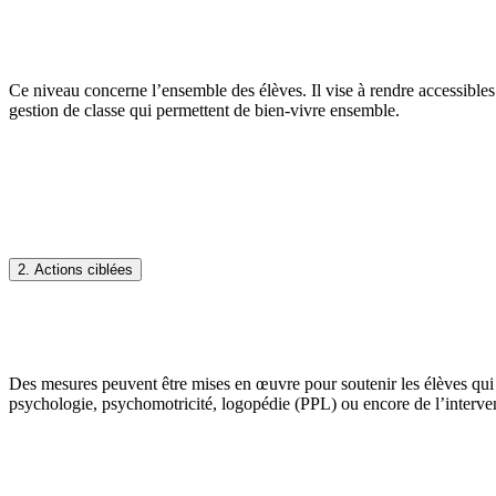
Ce niveau concerne l’ensemble des élèves. Il vise à rendre accessibles 
gestion de classe qui permettent de bien-vivre ensemble.
2. Actions ciblées
Des mesures peuvent être mises en œuvre pour soutenir les élèves qui 
psychologie, psychomotricité, logopédie (PPL) ou encore de l’intervent