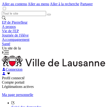
Aller au contenu
Aller au menu
Aller à la recherche
Partager
EP de Pierrefleur
A propos
Vie de l'EP
Journée de l'élève
Accompagnement
Santé
Un site de la
Connexion
Profil connecté
Compte portail
Légitimations actives
Ma page personnelle