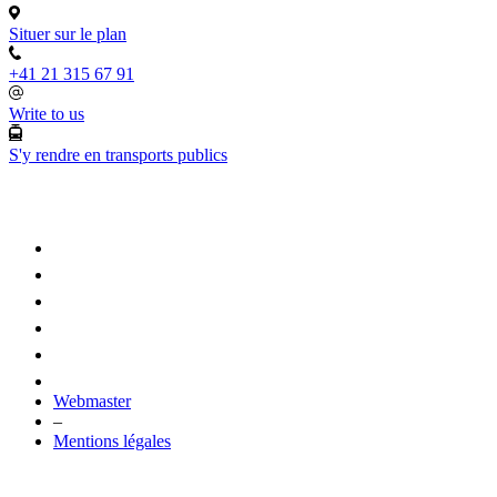
Situer sur le plan
+41 21 315 67 91
Write to us
S'y rendre en transports publics
Webmaster
–
Mentions légales