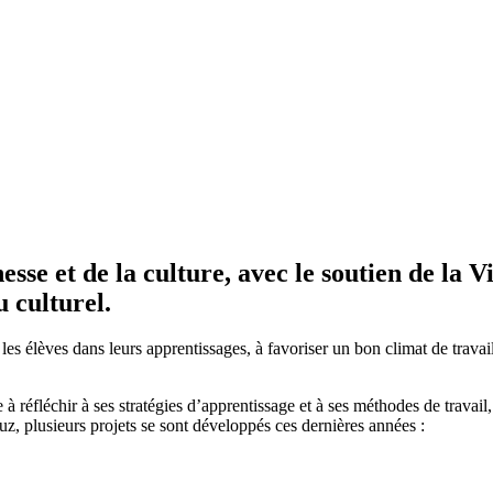
sse et de la culture, avec le soutien de la 
 culturel.
es élèves dans leurs apprentissages, à favoriser un bon climat de travail 
à réfléchir à ses stratégies d’apprentissage et à ses méthodes de travail
z, plusieurs projets se sont développés ces dernières années :