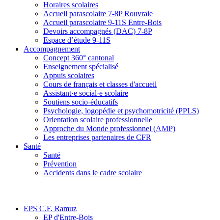
Horaires scolaires
Accueil parascolaire 7-8P Rouvraie
Accueil parascolaire 9-11S Entre-Bois
Devoirs accompagnés (DAC) 7-8P
Espace d’étude 9-11S
Accompagnement
Concept 360° cantonal
Enseignement spécialisé
Appuis scolaires
Cours de français et classes d'accueil
Assistant·e social·e scolaire
Soutiens socio-éducatifs
Psychologie, logopédie et psychomotricité (PPLS)
Orientation scolaire professionnelle
Approche du Monde professionnel (AMP)
Les entreprises partenaires de CFR
Santé
Santé
Prévention
Accidents dans le cadre scolaire
EPS C.F. Ramuz
EP d'Entre-Bois