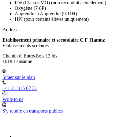
IDé (Classes MO) (non reconduit actuellement)
Oxygène (7-8P)
Apprendre à Apprendre (9-11H)
HPI (pour certains élèves uniquement)
Address
Etablissement primaire et secondaire C.F. Ramuz
Etablissements scolaires
Chemin d' Entre-Bois 13 bis
1018 Lausanne
Situer sur le plan
+41 21 315 67 31
Write to us
S'y rendre en transports publics