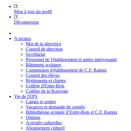
Mise à jour du profil
Déconnexion
A propos
Mot de la directrice
Conseil de direction
Secrétariat
Personnel de l'établissement et autres intervenants
Bâtiments scolaires
Commission d'établissement de C.F. Ramuz
Conseil des élèves
Règlements et chartes
Collège d'Entre-Bois
Collège de la Rouvraie
Vie de l'EPS
Camps et sorties
Vacances et demande de congés
Bibliothèque scolaire d’Entre-Bois et C.F. Ramuz
Options
Activités culturelles
Abonnement culturel