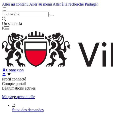
Aller au contenu
Aller au menu
Aller à la recherche
Partager
Un site de la
Connexion
Profil connecté
Compte portail
Légitimations actives
Ma page personnelle
Suivi des demandes