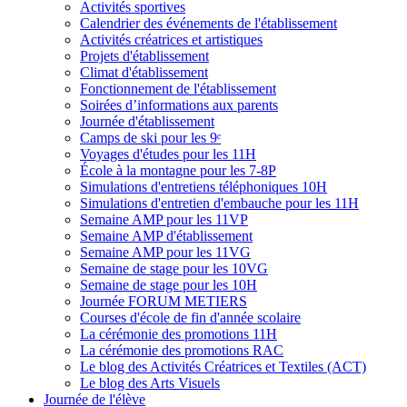
Activités sportives
Calendrier des événements de l'établissement
Activités créatrices et artistiques
Projets d'établissement
Climat d'établissement
Fonctionnement de l'établissement
Soirées d’informations aux parents
Journée d'établissement
Camps de ski pour les 9ᵉ
Voyages d'études pour les 11H
École à la montagne pour les 7-8P
Simulations d'entretiens téléphoniques 10H
Simulations d'entretien d'embauche pour les 11H
Semaine AMP pour les 11VP
Semaine AMP d'établissement
Semaine AMP pour les 11VG
Semaine de stage pour les 10VG
Semaine de stage pour les 10H
Journée FORUM METIERS
Courses d'école de fin d'année scolaire
La cérémonie des promotions 11H
La cérémonie des promotions RAC
Le blog des Activités Créatrices et Textiles (ACT)
Le blog des Arts Visuels
Journée de l'élève