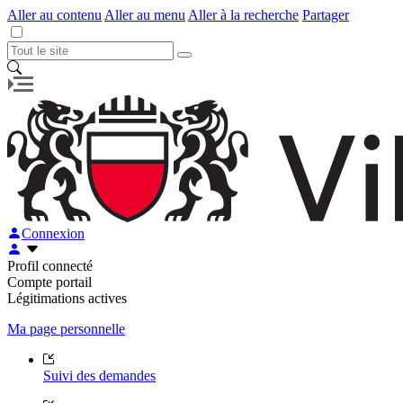
Aller au contenu
Aller au menu
Aller à la recherche
Partager
Connexion
Profil connecté
Compte portail
Légitimations actives
Ma page personnelle
Suivi des demandes