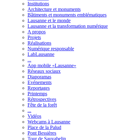
Institutions
Architecture et monuments
Bâtiments et monuments emblématiques
Lausanne et le monde
Lausanne et la transformation numérique
A propos
Projets
Réalisations
Numérique responsable
LabLausanne
...
App mobile «Lausanne»
Réseaux sociaux
Diaporamas
Evénements
Reportages
Printemps
Rétrospectives
Fête de la forêt
...
Vidéos
Webcams à Lausanne
Place de la Palud
Pont Bessières
Tour de Sauvabelin