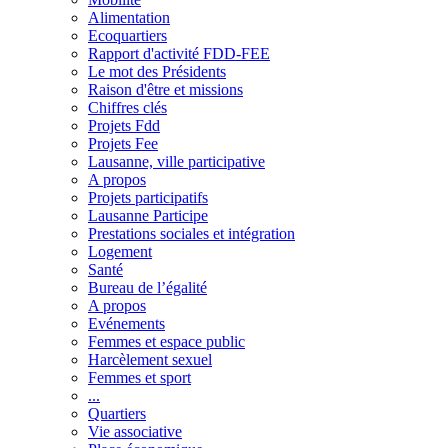
Alimentation
Ecoquartiers
Rapport d'activité FDD-FEE
Le mot des Présidents
Raison d'être et missions
Chiffres clés
Projets Fdd
Projets Fee
Lausanne, ville participative
A propos
Projets participatifs
Lausanne Participe
Prestations sociales et intégration
Logement
Santé
Bureau de l’égalité
A propos
Evénements
Femmes et espace public
Harcèlement sexuel
Femmes et sport
...
Quartiers
Vie associative