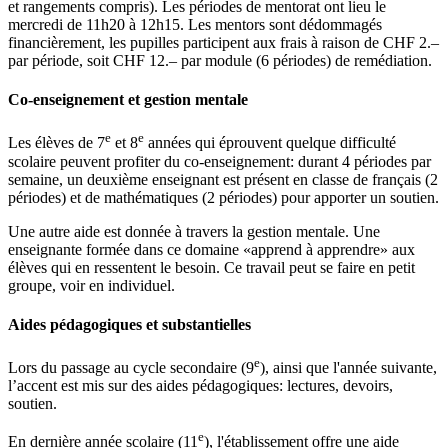
et rangements compris). Les périodes de mentorat ont lieu le
mercredi de 11h20 à 12h15. Les mentors sont dédommagés
financièrement, les pupilles participent aux frais à raison de CHF 2.–
par période, soit CHF 12.– par module (6 périodes) de remédiation.
Co-enseignement et gestion mentale
e
e
Les élèves de 7
et 8
années qui éprouvent quelque difficulté
scolaire peuvent profiter du co-enseignement: durant 4 périodes par
semaine, un deuxième enseignant est présent en classe de français (2
périodes) et de mathématiques (2 périodes) pour apporter un soutien.
Une autre aide est donnée à travers la gestion mentale. Une
enseignante formée dans ce domaine «apprend à apprendre» aux
élèves qui en ressentent le besoin. Ce travail peut se faire en petit
groupe, voir en individuel.
Aides pédagogiques et substantielles
e
Lors du passage au cycle secondaire (9
), ainsi que l'année suivante,
l’accent est mis sur des aides pédagogiques: lectures, devoirs,
soutien.
e
En dernière année scolaire (11
), l'établissement offre une aide