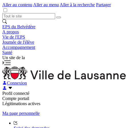
Aller au contenu
Aller au menu
Aller à la recherche
Partager
EPS du Belvédère
A propos
Vie de l'EPS
Journée de l'élève
Accompagnement
Santé
Un site de la
Connexion
Profil connecté
Compte portail
Légitimations actives
Ma page personnelle