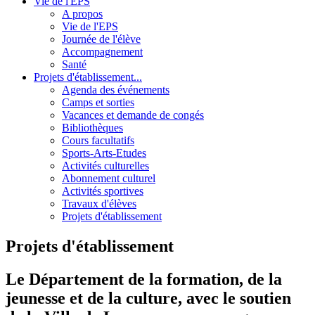
Vie de l'EPS
A propos
Vie de l'EPS
Journée de l'élève
Accompagnement
Santé
Projets d'établissement...
Agenda des événements
Camps et sorties
Vacances et demande de congés
Bibliothèques
Cours facultatifs
Sports-Arts-Etudes
Activités culturelles
Abonnement culturel
Activités sportives
Travaux d'élèves
Projets d'établissement
Projets d'établissement
Le Département de la formation, de la
jeunesse et de la culture, avec le soutien