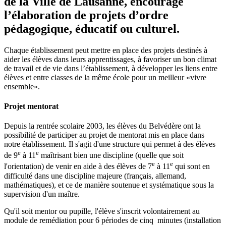
de la Ville de Lausanne, encourage
l’élaboration de projets d’ordre
pédagogique, éducatif ou culturel.
Chaque établissement peut mettre en place des projets destinés à
aider les élèves dans leurs apprentissages, à favoriser un bon climat
de travail et de vie dans l’établissement, à développer les liens entre
élèves et entre classes de la même école pour un meilleur «vivre
ensemble».
Projet mentorat
Depuis la rentrée scolaire 2003, les élèves du Belvédère ont la
possibilité de participer au projet de mentorat mis en place dans
notre établissement. Il s'agit d'une structure qui permet à des élèves
e
e
de 9
à 11
maîtrisant bien une discipline (quelle que soit
e
e
l'orientation) de venir en aide à des élèves de 7
à 11
qui sont en
difficulté dans une discipline majeure (français, allemand,
mathématiques), et ce de manière soutenue et systématique sous la
supervision d'un maître.
Qu'il soit mentor ou pupille, l'élève s'inscrit volontairement au
module de remédiation pour 6 périodes de cinq minutes (installation