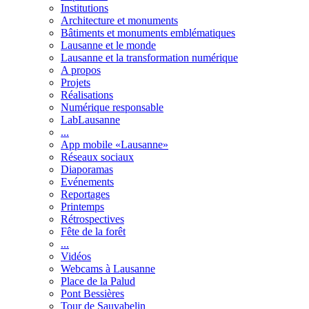
Institutions
Architecture et monuments
Bâtiments et monuments emblématiques
Lausanne et le monde
Lausanne et la transformation numérique
A propos
Projets
Réalisations
Numérique responsable
LabLausanne
...
App mobile «Lausanne»
Réseaux sociaux
Diaporamas
Evénements
Reportages
Printemps
Rétrospectives
Fête de la forêt
...
Vidéos
Webcams à Lausanne
Place de la Palud
Pont Bessières
Tour de Sauvabelin