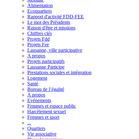
Alimentation
Ecoquartiers
Rapport d'activité FDD-FEE
Le mot des Présidents
Raison d'être et missions
Chiffres clés
Projets Fdd
Projets Fee
Lausanne, ville participative
A propos
Projets participatifs
Lausanne Participe
Prestations sociales et intégration
Logement
Santé
Bureau de l’égalité
A propos
Evénements
Femmes et espace public
Harcèlement sexuel
Femmes et sport
...
Quartiers
Vie associative