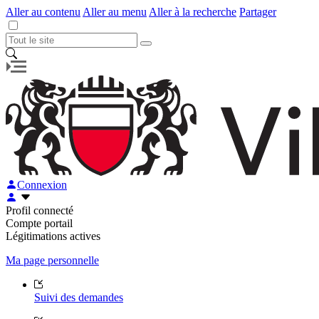
Aller au contenu
Aller au menu
Aller à la recherche
Partager
Connexion
Profil connecté
Compte portail
Légitimations actives
Ma page personnelle
Suivi des demandes