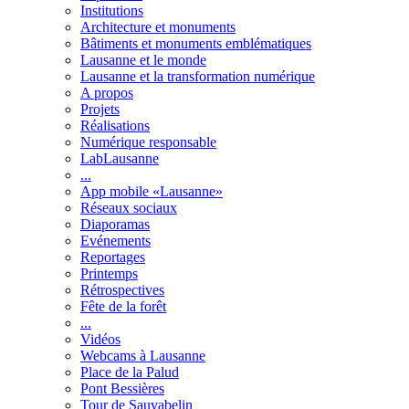
Institutions
Architecture et monuments
Bâtiments et monuments emblématiques
Lausanne et le monde
Lausanne et la transformation numérique
A propos
Projets
Réalisations
Numérique responsable
LabLausanne
...
App mobile «Lausanne»
Réseaux sociaux
Diaporamas
Evénements
Reportages
Printemps
Rétrospectives
Fête de la forêt
...
Vidéos
Webcams à Lausanne
Place de la Palud
Pont Bessières
Tour de Sauvabelin