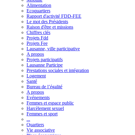
Alimentation
Ecoquartiers
Rapport d'activité FDD-FEE
Le mot des Présidents
Raison d'être et missions
Chiffres clés
Projets Fdd
Projets Fee
Lausanne, ville participative
A propos
Projets participatifs
Lausanne Participe
Prestations sociales et intégration
Logement
Santé
Bureau de l’égalité
A propos
Evénements
Femmes et espace public
Harcèlement sexuel
Femmes et sport
...
Quartiers
Vie associative