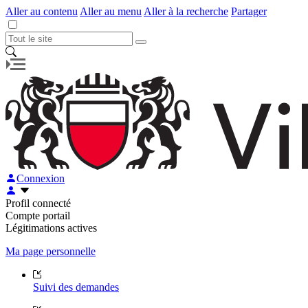
Aller au contenu
Aller au menu
Aller à la recherche
Partager
Connexion
Profil connecté
Compte portail
Légitimations actives
Ma page personnelle
Suivi des demandes