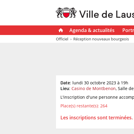
Agenda & actualités
Portr
Officiel
Réception nouveaux bourgeois
Date
: lundi 30 octobre 2023 à 19h
Lieu
:
Casino de Montbenon
, Salle d
L'inscription d'une personne accom
Place(s) restante(s): 264
Les inscriptions sont terminées.