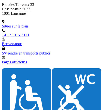
Rue des Terreaux 33
Case postale 5032
1001 Lausanne
Situer sur le plan
+41 21 315 79 11
Ecrivez-nous
S'y rendre en transports publics
Pages officielles