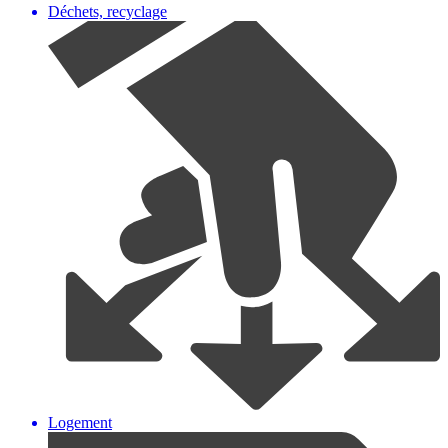
Déchets, recyclage
Logement