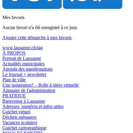
Mes favoris
Aucun favori n'a été enregistré à ce jour.
Ajouter cette démarche à mes favoris
www.lausanne.ch
/tag
À PROPOS
Portrait de Lausanne
Actualités municipales
Agenda des manifestations
Le Journal + newsletter
Plan de ville
Une suggestion? – Boîte à idées virtuelle
Annuaire de l'administration
PRATIQUE
Bienvenue à Lausanne
Adresses, numéros et infos utiles
Guichet virtuel
Déchets ménagers
Vacances scolaires
Guichet cartographique