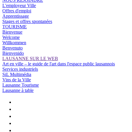
NOUS REJOINDRE
L'employeur Ville
Offres d'emploi
Apprentissage
Stages et offres spontanées
TOURISME
Bienvenue
Welcome
Willkommen
Benvenuto
Bienvenido
LAUSANNE SUR LE WEB
Art en ville – le guide de l'art dans l'espace public lausannois
Services industriels
SiL Multimédia
Vins de la Ville
Lausanne Tourisme
Lausanne à table