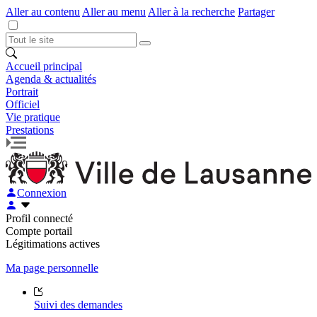
Aller au contenu
Aller au menu
Aller à la recherche
Partager
Accueil principal
Agenda & actualités
Portrait
Officiel
Vie pratique
Prestations
Connexion
Profil connecté
Compte portail
Légitimations actives
Ma page personnelle
Suivi des demandes