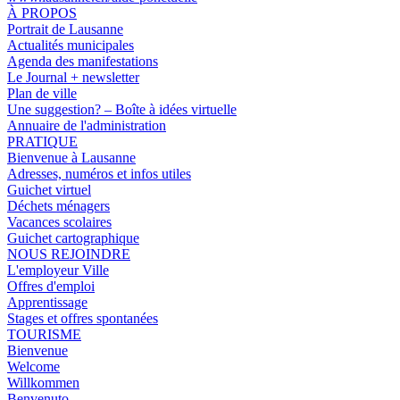
À PROPOS
Portrait de Lausanne
Actualités municipales
Agenda des manifestations
Le Journal + newsletter
Plan de ville
Une suggestion? – Boîte à idées virtuelle
Annuaire de l'administration
PRATIQUE
Bienvenue à Lausanne
Adresses, numéros et infos utiles
Guichet virtuel
Déchets ménagers
Vacances scolaires
Guichet cartographique
NOUS REJOINDRE
L'employeur Ville
Offres d'emploi
Apprentissage
Stages et offres spontanées
TOURISME
Bienvenue
Welcome
Willkommen
Benvenuto