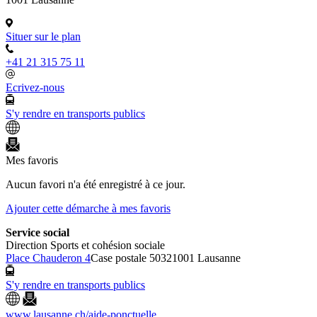
Situer sur le plan
+41 21 315 75 11
Ecrivez-nous
S'y rendre en transports publics
Mes favoris
Aucun favori n'a été enregistré à ce jour.
Ajouter cette démarche à mes favoris
Service social
Direction Sports et cohésion sociale
Place Chauderon 4
Case postale 5032
1001 Lausanne
S'y rendre en transports publics
www.lausanne.ch
/aide-ponctuelle