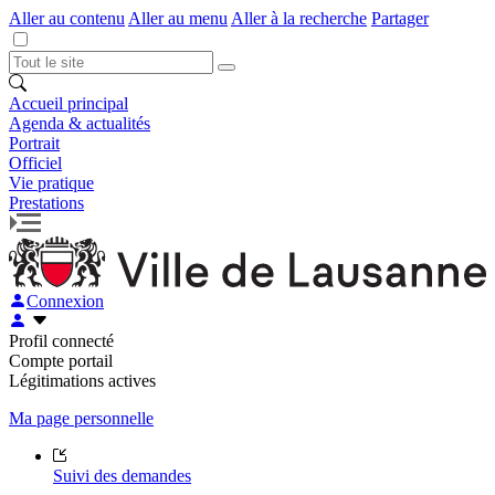
Aller au contenu
Aller au menu
Aller à la recherche
Partager
Accueil principal
Agenda & actualités
Portrait
Officiel
Vie pratique
Prestations
Connexion
Profil connecté
Compte portail
Légitimations actives
Ma page personnelle
Suivi des demandes