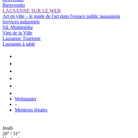
Bienvenido
LAUSANNE SUR LE WEB
Art en ville – le guide de l'art dans l'espace public lausannois
Services industriels
SiL Multimédia
Vins de la Ville
Lausanne Tourisme
Lausanne à table
Webmaster
–
Mentions légales
Jeudi
20° / 31°