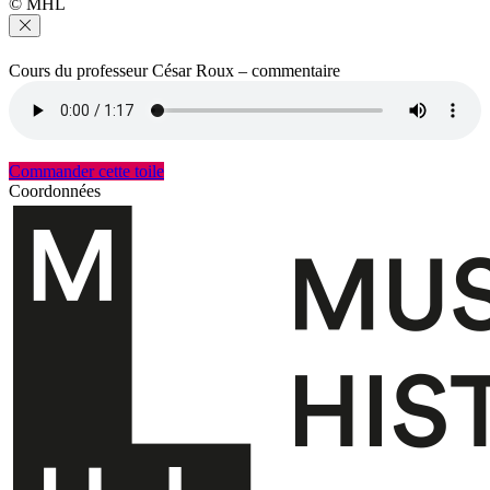
© MHL
Cours du professeur César Roux – commentaire
Commander cette toile
Coordonnées