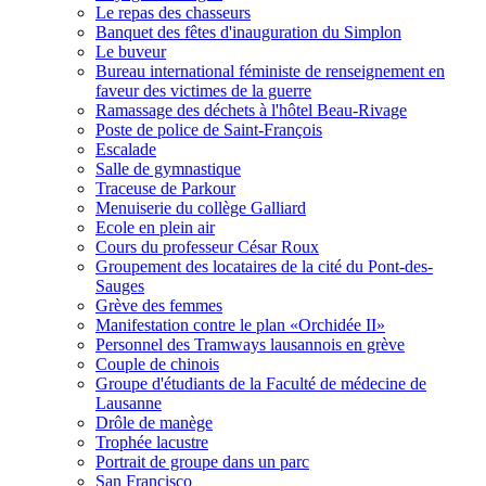
Le repas des chasseurs
Banquet des fêtes d'inauguration du Simplon
Le buveur
Bureau international féministe de renseignement en
faveur des victimes de la guerre
Ramassage des déchets à l'hôtel Beau-Rivage
Poste de police de Saint-François
Escalade
Salle de gymnastique
Traceuse de Parkour
Menuiserie du collège Galliard
Ecole en plein air
Cours du professeur César Roux
Groupement des locataires de la cité du Pont-des-
Sauges
Grève des femmes
Manifestation contre le plan «Orchidée II»
Personnel des Tramways lausannois en grève
Couple de chinois
Groupe d'étudiants de la Faculté de médecine de
Lausanne
Drôle de manège
Trophée lacustre
Portrait de groupe dans un parc
San Francisco