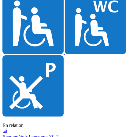
En relation
Ecouter-Voir
Lausanne XL-2