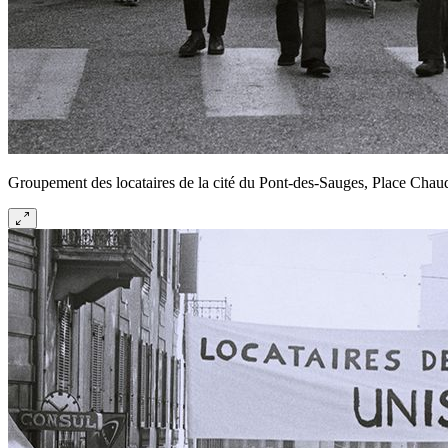
Groupement des locataires de la cité du Pont-des-Sauges, Place Chaude