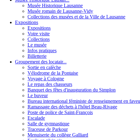
Musée Historique Lausanne
Musée romain de Lausanne-Vidy
Collections des musées et de la Ville de Lausanne
Expositions
Expositions
Votre visite
Collections
Le musée
Infos pratiques
Billetterie
Groupement des locatair...
Sortie en calèche
Vélodrome de la Pontaise
Voyage à Cologne
Le repas des chasseurs
Banquet des fêtes d'inauguration du Simplon
Le buveur
Bureau international féministe de renseignement en faveu
Ramassage des déchets à l'hôtel Beau-Rivage
Poste de police de Saint-François
Escalade
Salle de gymnastique
Traceuse de Parkour
Menuiserie du collège Galliard