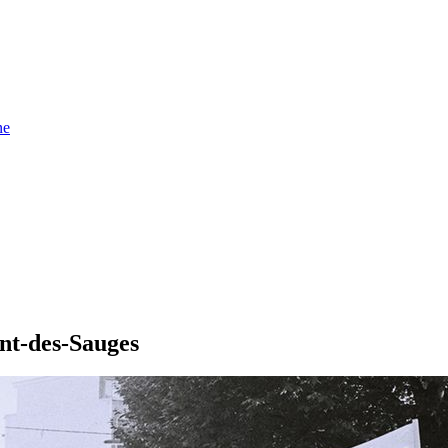
ne
ont-des-Sauges