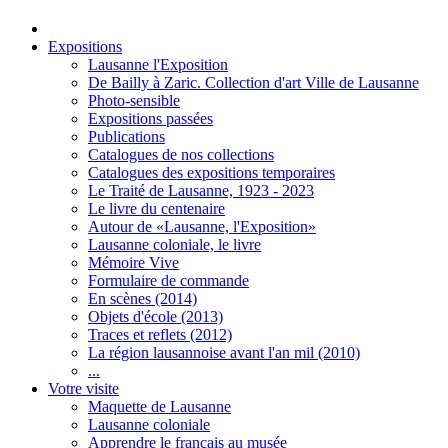
Expositions
Lausanne l'Exposition
De Bailly à Zaric. Collection d'art Ville de Lausanne
Photo-sensible
Expositions passées
Publications
Catalogues de nos collections
Catalogues des expositions temporaires
Le Traité de Lausanne, 1923 - 2023
Le livre du centenaire
Autour de «Lausanne, l'Exposition»
Lausanne coloniale, le livre
Mémoire Vive
Formulaire de commande
En scènes (2014)
Objets d'école (2013)
Traces et reflets (2012)
La région lausannoise avant l'an mil (2010)
...
Votre visite
Maquette de Lausanne
Lausanne coloniale
Apprendre le français au musée