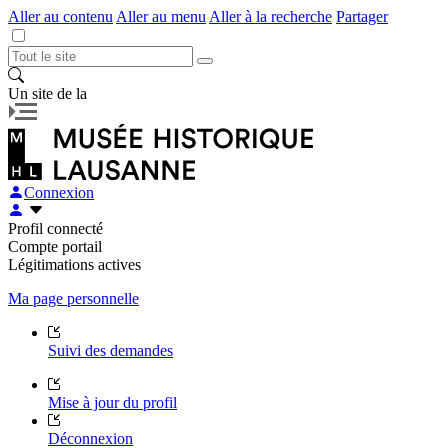
Aller au contenu
Aller au menu
Aller à la recherche
Partager
Un site de la
Connexion
Profil connecté
Compte portail
Légitimations actives
Ma page personnelle
Suivi des demandes
Mise à jour du profil
Déconnexion