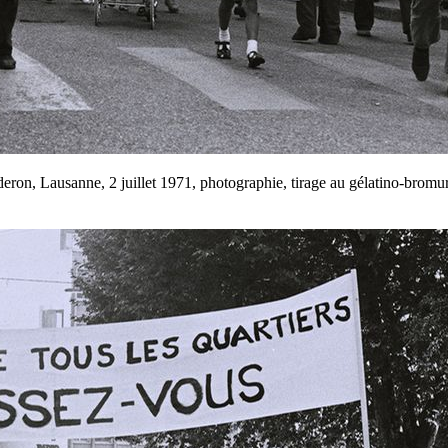
ron, Lausanne, 2 juillet 1971, photographie, tirage au gélatino-bromur