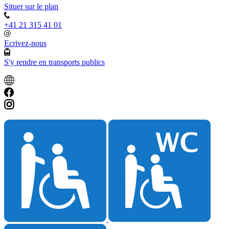
Situer sur le plan
+41 21 315 41 01
Ecrivez-nous
S'y rendre en transports publics