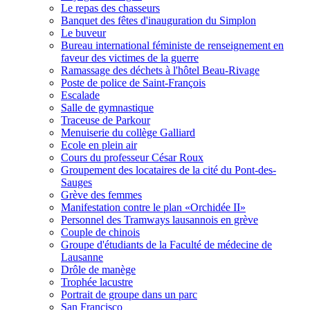
Le repas des chasseurs
Banquet des fêtes d'inauguration du Simplon
Le buveur
Bureau international féministe de renseignement en
faveur des victimes de la guerre
Ramassage des déchets à l'hôtel Beau-Rivage
Poste de police de Saint-François
Escalade
Salle de gymnastique
Traceuse de Parkour
Menuiserie du collège Galliard
Ecole en plein air
Cours du professeur César Roux
Groupement des locataires de la cité du Pont-des-
Sauges
Grève des femmes
Manifestation contre le plan «Orchidée II»
Personnel des Tramways lausannois en grève
Couple de chinois
Groupe d'étudiants de la Faculté de médecine de
Lausanne
Drôle de manège
Trophée lacustre
Portrait de groupe dans un parc
San Francisco