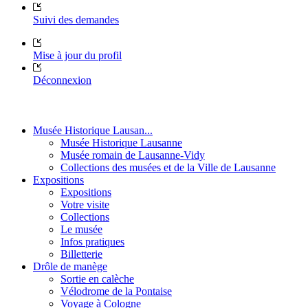
Suivi des demandes
Mise à jour du profil
Déconnexion
Musée Historique Lausan...
Musée Historique Lausanne
Musée romain de Lausanne-Vidy
Collections des musées et de la Ville de Lausanne
Expositions
Expositions
Votre visite
Collections
Le musée
Infos pratiques
Billetterie
Drôle de manège
Sortie en calèche
Vélodrome de la Pontaise
Voyage à Cologne