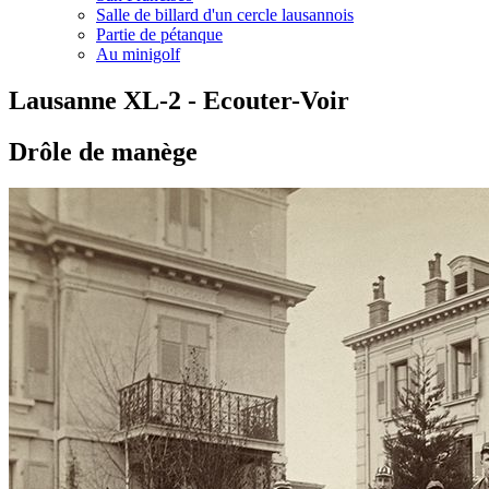
Salle de billard d'un cercle lausannois
Partie de pétanque
Au minigolf
Lausanne XL-2 - Ecouter-Voir
Drôle de manège