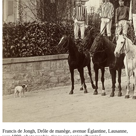
Francis de Jongh, Drôle de manège, avenue Églantine, Lausanne,