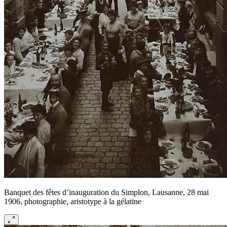
Banquet des fêtes d’inauguration du Simplon, Lausanne, 28 mai
1906, photographie, aristotype à la gélatine