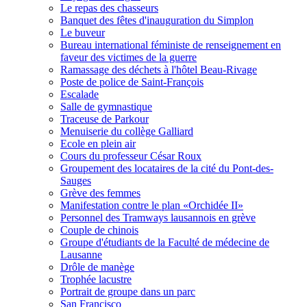
Le repas des chasseurs
Banquet des fêtes d'inauguration du Simplon
Le buveur
Bureau international féministe de renseignement en
faveur des victimes de la guerre
Ramassage des déchets à l'hôtel Beau-Rivage
Poste de police de Saint-François
Escalade
Salle de gymnastique
Traceuse de Parkour
Menuiserie du collège Galliard
Ecole en plein air
Cours du professeur César Roux
Groupement des locataires de la cité du Pont-des-
Sauges
Grève des femmes
Manifestation contre le plan «Orchidée II»
Personnel des Tramways lausannois en grève
Couple de chinois
Groupe d'étudiants de la Faculté de médecine de
Lausanne
Drôle de manège
Trophée lacustre
Portrait de groupe dans un parc
San Francisco