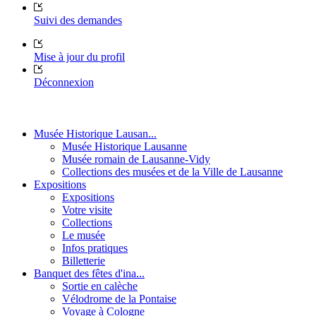
Suivi des demandes
Mise à jour du profil
Déconnexion
Musée Historique Lausan...
Musée Historique Lausanne
Musée romain de Lausanne-Vidy
Collections des musées et de la Ville de Lausanne
Expositions
Expositions
Votre visite
Collections
Le musée
Infos pratiques
Billetterie
Banquet des fêtes d'ina...
Sortie en calèche
Vélodrome de la Pontaise
Voyage à Cologne