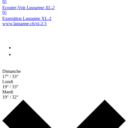
Ecouter-Voir
Lausanne XL-2
Exposition Lausanne XL-2
www.lausanne.ch
/xl-2-5
Dimanche
17° / 33°
Lundi
19° / 33°
Mardi
19° / 32°