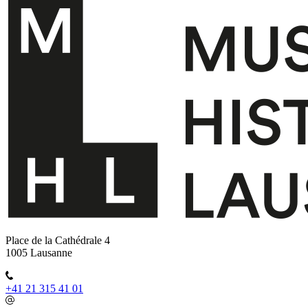
Place de la Cathédrale 4
1005 Lausanne
+41 21 315 41 01