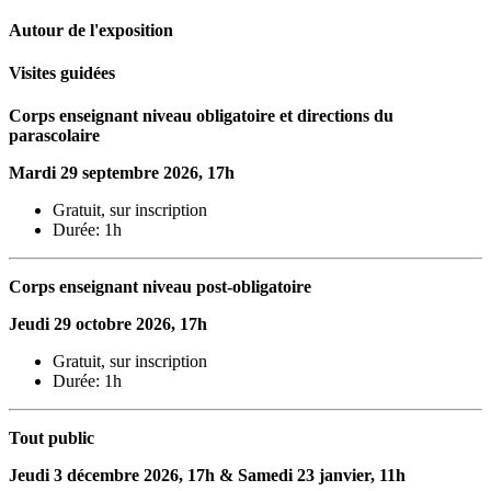
Autour de l'exposition
Visites guidées
Corps enseignant niveau obligatoire et directions du
parascolaire
Mardi 29 septembre 2026, 17h
Gratuit, sur inscription
Durée: 1h
Corps enseignant niveau post-obligatoire
Jeudi 29 octobre 2026, 17h
Gratuit, sur inscription
Durée: 1h
Tout public
Jeudi 3 décembre 2026, 17h & Samedi 23 janvier, 11h