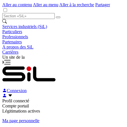
Aller au contenu
Aller au menu
Aller à la recherche
Partager
Services industriels (SiL)
Particuliers
Professionnels
Partenaires
A propos des SiL
Carrières
Un site de la
Connexion
Profil connecté
Compte portail
Légitimations actives
Ma page personnelle