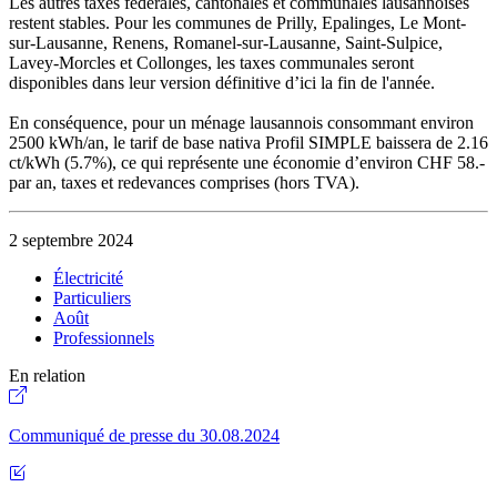
Les autres taxes fédérales, cantonales et communales lausannoises
restent stables. Pour les communes de Prilly, Epalinges, Le Mont-
sur-Lausanne, Renens, Romanel-sur-Lausanne, Saint-Sulpice,
Lavey-Morcles et Collonges, les taxes communales seront
disponibles dans leur version définitive d’ici la fin de l'année.
En conséquence, pour un ménage lausannois consommant environ
2500 kWh/an, le tarif de base nativa Profil SIMPLE baissera de 2.16
ct/kWh (5.7%), ce qui représente une économie d’environ CHF 58.-
par an, taxes et redevances comprises (hors TVA).
2 septembre 2024
Électricité
Particuliers
Août
Professionnels
En relation
Communiqué de presse du 30.08.2024