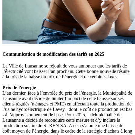
Communication de modification des tarifs en 2025
La Ville de Lausanne se réjouit de vous annoncer que les tarifs de
l’électricité vont baisser l’an prochain. Cette bonne nouvelle résulte
à la fois de la baisse du prix de l’énergie et de certaines taxes.
Prix de l’énergie
L’an dernier, face à l’envolée du prix de l’énergie, la Municipalité de
Lausanne avait décidé de limiter l’impact de cette hausse sur ses
clients régulés (ménages et PME) en affectant toute la production de
l’usine hydroélectrique de Lavey - dont le coût de production est bas
- à l’approvisionnement de base. Pour 2025, la Municipalité de
Lausanne a décidé de reconduire cette mesure et d’y inclure la
production solaire de SI-REN SA. A cela s’ajoute une baisse du
coût moyen de l’énergie, dans le cadre de la stratégie d’achats à long