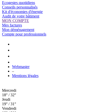
Ecogestes quotidiens
Conseils personnalisés
Kit d'économies d'énergie
Audit de votre bâtiment
MON COMPTE
Mes factures
Mon déménagement
Compte pour professionnels
Webmaster
–
Mentions légales
Mercredi
18° / 32°
Jeudi
19° / 31°
Vendredi