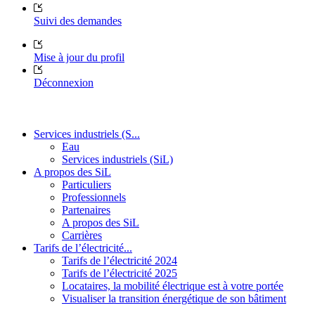
Suivi des demandes
Mise à jour du profil
Déconnexion
Services industriels (S...
Eau
Services industriels (SiL)
A propos des SiL
Particuliers
Professionnels
Partenaires
A propos des SiL
Carrières
Tarifs de l’électricité...
Tarifs de l’électricité 2024
Tarifs de l’électricité 2025
Locataires, la mobilité électrique est à votre portée
Visualiser la transition énergétique de son bâtiment