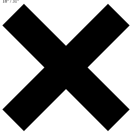
18° / 31°