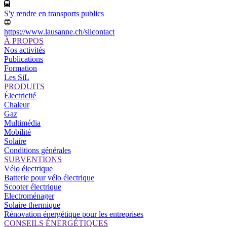
S'y rendre en transports publics
https://www.lausanne.ch/silcontact
À PROPOS
Nos activités
Publications
Formation
Les SiL
PRODUITS
Électricité
Chaleur
Gaz
Multimédia
Mobilité
Solaire
Conditions générales
SUBVENTIONS
Vélo électrique
Batterie pour vélo électrique
Scooter électrique
Electroménager
Solaire thermique
Rénovation énergétique pour les entreprises
CONSEILS ÉNERGÉTIQUES