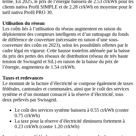
terme. En 2025, le prix de l’énergie baissera de 2.53 ct/kWh pour les
clients nativa Profil SIMPLE et de 2.28 ct/kWh en moyenne pour le
tarif nativa Profil PRO 30.
Utilisation du réseau
Les coûts liés à l’utilisation du réseau augmentent en raison du
déploiement des compteurs intelligents et d’un rattrapage du fonds
de différence de couverture (nécessaire en raison d’une sous-
couverture des coûts en 2023), selon les possibilités offertes par le
cadre légal en vigueur. Cette hausse toutefois atténuée par la baisse
du prix des pertes des réseaux de distribution (réseau de très haute
tension de Swissgrid et SiL) en raison de la baisse du prix de
l’énergie, augmentera de 1.54 ct/kWh.
Taxes et redevances
Le montant de la facture d’électricité se compose également de taxes
fédérales, cantonales et communales, ainsi que le coût des services
système et d’un montant consacré à la réserve d’électricité, tous
deux prélevés par Swissgrid.
Le coût des services système baissera à 0.55 ct/kWh (contre
0.75 ct/kWh)
La taxe pour la réserve d’électricité diminuera fortement à
0.23 ct/kWh (contre 1.20 ct/kWh)