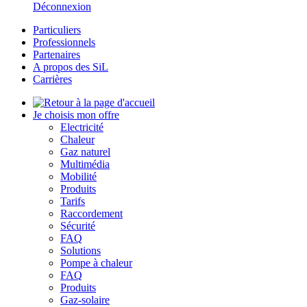
Déconnexion
Particuliers
Professionnels
Partenaires
A propos des SiL
Carrières
Je choisis mon offre
Electricité
Chaleur
Gaz naturel
Multimédia
Mobilité
Produits
Tarifs
Raccordement
Sécurité
FAQ
Solutions
Pompe à chaleur
FAQ
Produits
Gaz-solaire