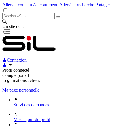
Aller au contenu
Aller au menu
Aller à la recherche
Partager
Un site de la
Connexion
Profil connecté
Compte portail
Légitimations actives
Ma page personnelle
Suivi des demandes
Mise à jour du profil