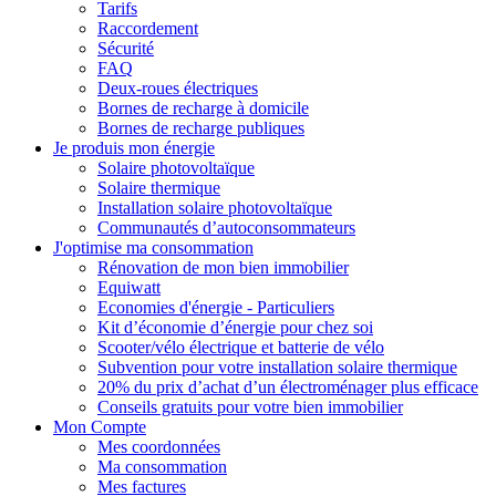
Tarifs
Raccordement
Sécurité
FAQ
Deux-roues électriques
Bornes de recharge à domicile
Bornes de recharge publiques
Je produis mon énergie
Solaire photovoltaïque
Solaire thermique
Installation solaire photovoltaïque
Communautés d’autoconsommateurs
J'optimise ma consommation
Rénovation de mon bien immobilier
Equiwatt
Economies d'énergie - Particuliers
Kit d’économie d’énergie pour chez soi
Scooter/vélo électrique et batterie de vélo
Subvention pour votre installation solaire thermique
20% du prix d’achat d’un électroménager plus efficace
Conseils gratuits pour votre bien immobilier
Mon Compte
Mes coordonnées
Ma consommation
Mes factures